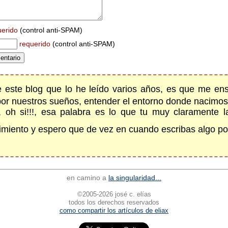
uerido
(control anti-SPAM)
requerido
(control anti-SPAM)
 este blog que lo he leído varios años, es que me en
 por nuestros sueños, entender el entorno donde nacimos 
, oh si!!!, esa palabra es lo que tu muy claramente l
cimiento y espero que de vez en cuando escribas algo po
en camino a
la singularidad...
©2005-2026 josé c. elías
todos los derechos reservados
como compartir los artículos de eliax