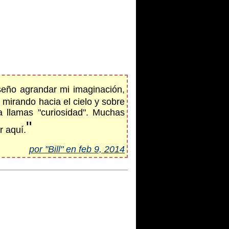
seño agrandar mi imaginación,
mirando hacia el cielo y sobre
a llamas "curiosidad". Muchas
"
r aquí.
por "Bill" en feb 9, 2014