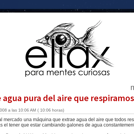
m
 agua pura del aire que respiramos
2008 a las 10:06 AM ( 10:06 horas)
mercado una máquina que extrae agua del aire que todos respiram
mas el tener que estar cambiando galones de agua constantemen