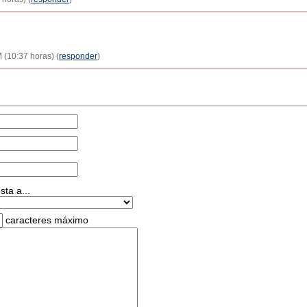
 (10:37 horas) (
responder
)
ta a...
caracteres máximo