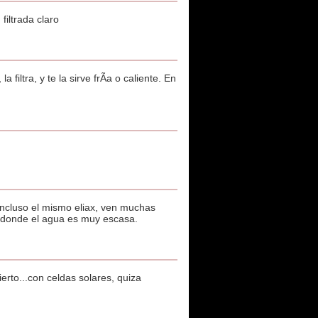
filtrada claro
ltra, y te la sirve frÃ­a o caliente. En
ncluso el mismo eliax, ven muchas
s donde el agua es muy escasa.
erto...con celdas solares, quiza