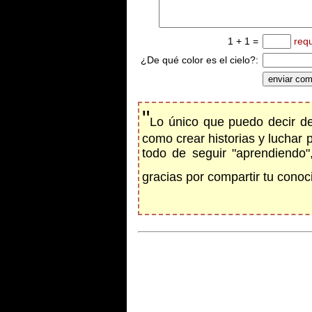
1 + 1 =
req
¿De qué color es el cielo?:
"
Lo único que puedo decir de
como crear historias y luchar
todo de seguir "aprendiendo"
gracias por compartir tu cono