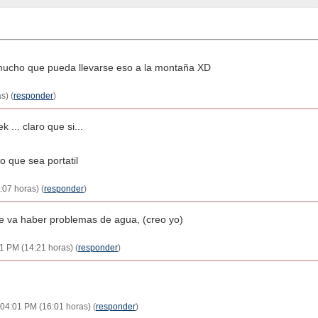
mucho que pueda llevarse eso a la montaña XD
s) (
responder
)
 ... claro que si...
 que sea portatil
:07 horas) (
responder
)
que va haber problemas de agua, (creo yo)
21 PM (14:21 horas) (
responder
)
 - 04:01 PM (16:01 horas) (
responder
)