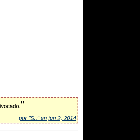
"
ivocado.
por "S.." en jun 2, 2014