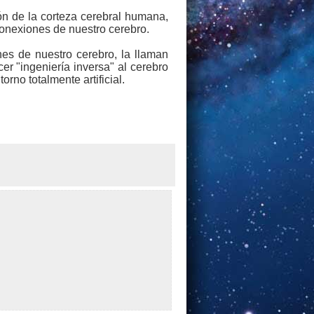
ón de la corteza cerebral humana,
rconexiones de nuestro cerebro.
es de nuestro cerebro, la llaman
er "ingeniería inversa" al cerebro
rno totalmente artificial.