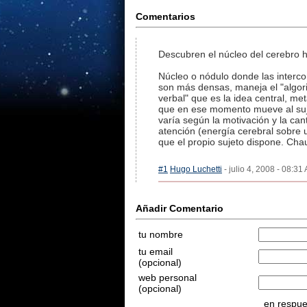
Comentarios
Descubren el núcleo del cerebro
Núcleo o nódulo donde las interc
son más densas, maneja el "algor
verbal" que es la idea central, met
que en ese momento mueve al suj
varía según la motivación y la can
atención (energía cerebral sobre 
que el propio sujeto dispone. Chau
#1
Hugo Luchetti
- julio 4, 2008 - 08:31
Añadir Comentario
tu nombre
tu email
(opcional)
web personal
(opcional)
en respues