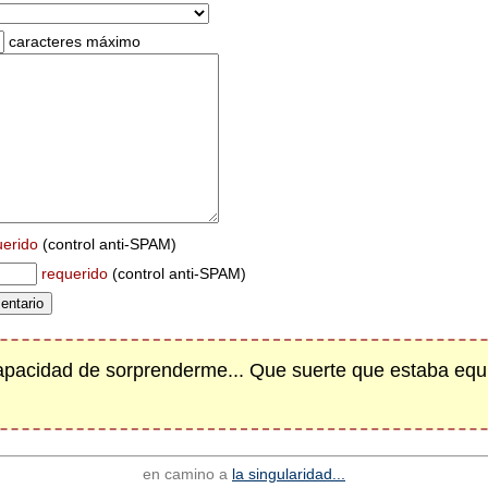
caracteres máximo
uerido
(control anti-SPAM)
requerido
(control anti-SPAM)
capacidad de sorprenderme... Que suerte que estaba equ
en camino a
la singularidad...