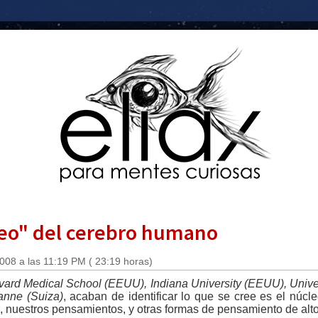
leo" del cerebro humano
2008 a las 11:19 PM ( 23:19 horas)
vard Medical School (EEUU), Indiana University (EEUU), Univer
anne (Suiza)
, acaban de identificar lo que se cree es el núcl
 nuestros pensamientos, y otras formas de pensamiento de alto