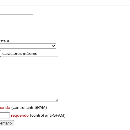
ta a...
caracteres máximo
uerido
(control anti-SPAM)
requerido
(control anti-SPAM)