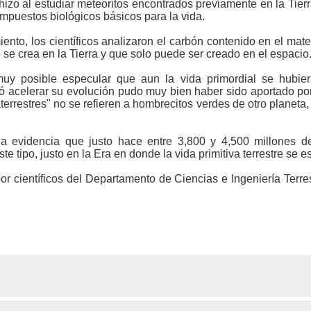
izo al estudiar meteoritos encontrados previamente en la Tierr
ompuestos biológicos básicos para la vida.
ento, los científicos analizaron el carbón contenido en el mate
se crea en la Tierra y que solo puede ser creado en el espacio
uy posible especular que aun la vida primordial se hubiera
 acelerar su evolución pudo muy bien haber sido aportado por 
aterrestres" no se refieren a hombrecitos verdes de otro planeta,
la evidencia que justo hace entre 3,800 y 4,500 millones de
 tipo, justo en la Era en donde la vida primitiva terrestre se 
or científicos del Departamento de Ciencias e Ingeniería Terre