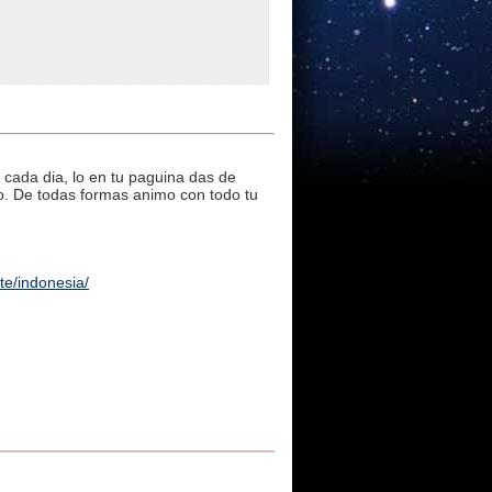
o cada dia, lo en tu paguina das de
so. De todas formas animo con todo tu
te/indonesia/