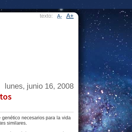
A+
texto:
A-
lunes, junio 16, 2008
tos
 genético necesarios para la vida
es similares.