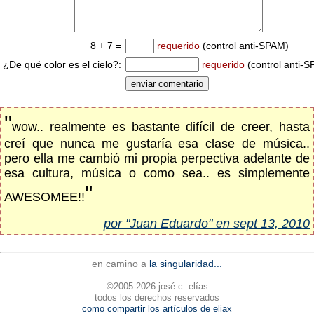
8 + 7 =
requerido
(control anti-SPAM)
¿De qué color es el cielo?:
requerido
(control anti-
"
wow.. realmente es bastante difícil de creer, hasta
creí que nunca me gustaría esa clase de música..
pero ella me cambió mi propia perpectiva adelante de
esa cultura, música o como sea.. es simplemente
"
AWESOMEE!!
por "Juan Eduardo" en sept 13, 2010
en camino a
la singularidad...
©2005-2026 josé c. elías
todos los derechos reservados
como compartir los artículos de eliax