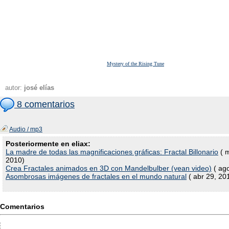
Mystery of the Rising Tune
autor:
josé elías
8 comentarios
Audio / mp3
Posteriormente en eliax:
La madre de todas las magnificaciones gráficas: Fractal Billonario
( m
2010)
Crea Fractales animados en 3D con Mandelbulber (vean video)
( ago
Asombrosas imágenes de fractales en el mundo natural
( abr 29, 20
Comentarios