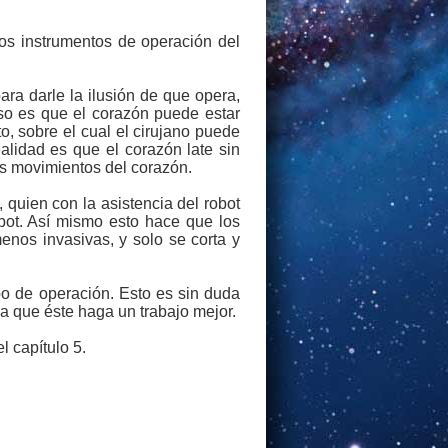
los instrumentos de operación del
para darle la ilusión de que opera,
oso es que el corazón puede estar
to, sobre el cual el cirujano puede
alidad es que el corazón late sin
los movimientos del corazón.
 quien con la asistencia del robot
obot. Así mismo esto hace que los
nos invasivas, y solo se corta y
ipo de operación. Esto es sin duda
 que éste haga un trabajo mejor.
 capítulo 5.