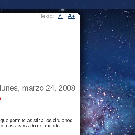
A+
texto:
A-
lunes, marzo 24, 2008
D
que permite asistir a los cirujanos
gico mas avanzado del mundo.