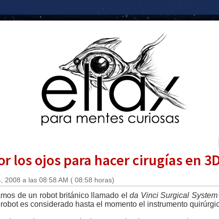
r los ojos para hacer cirugías en 3
 2008 a las 08:58 AM ( 08:58 horas)
mos de un robot británico llamado el
da Vinci Surgical System
e robot es considerado hasta el momento el instrumento quirúr