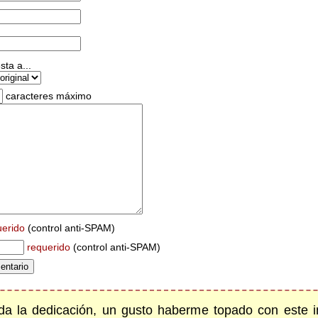
ta a...
caracteres máximo
uerido
(control anti-SPAM)
requerido
(control anti-SPAM)
a la dedicación, un gusto haberme topado con este inc