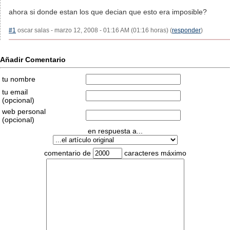
ahora si donde estan los que decian que esto era imposible?
#1
oscar salas - marzo 12, 2008 - 01:16 AM (01:16 horas) (
responder
)
Añadir Comentario
tu nombre
tu email
(opcional)
web personal
(opcional)
en respuesta a...
comentario de
caracteres máximo