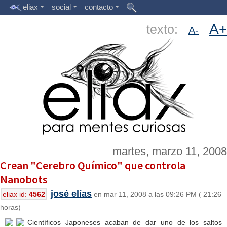
eliax
social
contacto
A+
texto:
A-
martes, marzo 11, 2008
Crean "Cerebro Químico" que controla
Nanobots
josé elías
eliax id:
4562
en mar 11, 2008 a las 09:26 PM ( 21:26
horas)
Científicos Japoneses acaban de dar uno de los saltos