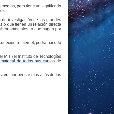
 medios, pero tiene un significado
dos.
s de investigación de las grandes
 o que tienen un relación directa
 gubernamentales, o que pagan por
onexión a Internet, podrá hacerlo
 MIT (el Instituto de Tecnologías
 material de todos sus cursos
de
rvard, por pensar mas allás de las