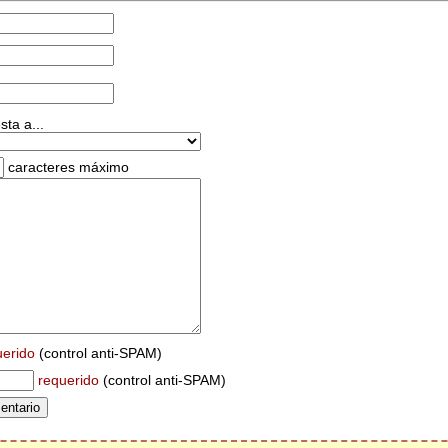
ta a...
caracteres máximo
uerido
(control anti-SPAM)
requerido
(control anti-SPAM)