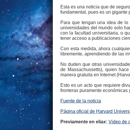
Esta es una noticia que de seguro
fundamental, pues es un gigante 
Para que tengan una idea de lo i
universidades del mundo solo han
con la facultad universitaria, o
tener acceso a publicaciones cien
Con esta medida, ahora cualquier
libremente, aprendiendo de las 
No duden que otras universidades
de Massachussetts), quien hace 
manera gratuita en Internet (Harv
Esto es un acto que requiere divu
fronteras puramente económicas y
Fuente de la noticia
Página oficial de Harvard Univers
Previamente en eliax:
Video de 