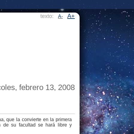
A+
texto:
A-
oles, febrero 13, 2008
, que la convierte en la primera
 de su facultad se hará libre y