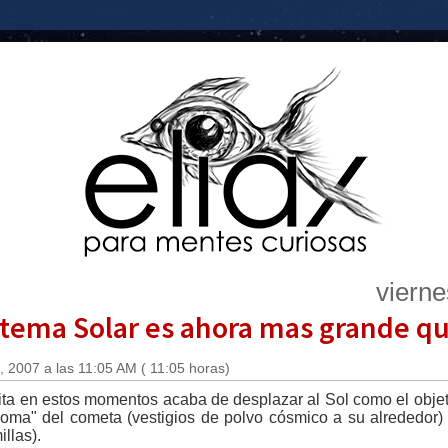
vierne
stema Solar es ahora mas grande qu
 2007 a las 11:05 AM ( 11:05 horas)
ta en estos momentos acaba de desplazar al Sol como el obje
coma" del cometa (vestigios de polvo cósmico a su alrededor
llas).