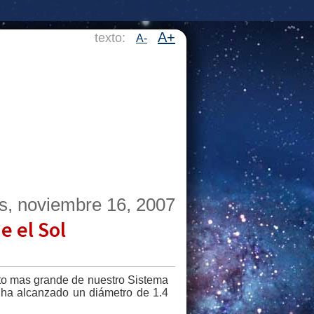
A+
texto:
A-
s, noviembre 16, 2007
e el Sol
to mas grande de nuestro Sistema
) ha alcanzado un diámetro de 1.4