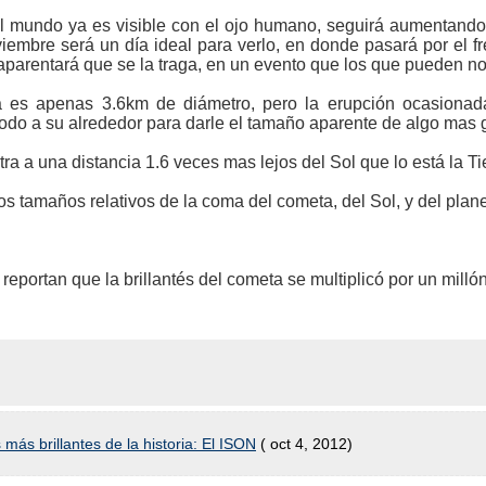
el mundo ya es visible con el ojo humano, seguirá aumentando
iembre será un día ideal para verlo, en donde pasará por el fre
parentará que se la traga, en un evento que los que pueden no
es apenas 3.6km de diámetro, pero la erupción ocasionada
odo a su alrededor para darle el tamaño aparente de algo mas 
a a una distancia 1.6 veces mas lejos del Sol que lo está la Tie
os tamaños relativos de la coma del cometa, del Sol, y del plan
reportan que la brillantés del cometa se multiplicó por un milló
ás brillantes de la historia: El ISON
( oct 4, 2012)