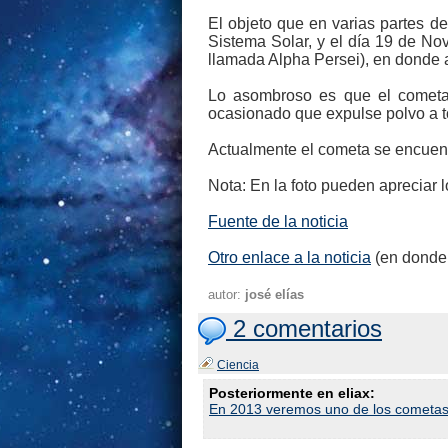
El objeto que en varias partes d
Sistema Solar, y el día 19 de Nov
llamada Alpha Persei), en donde a
Lo asombroso es que el cometa 
ocasionado que expulse polvo a t
Actualmente el cometa se encuentr
Nota: En la foto pueden apreciar l
Fuente de la noticia
Otro enlace a la noticia
(en donde 
autor:
josé elías
2 comentarios
Ciencia
Posteriormente en eliax:
En 2013 veremos uno de los cometas m