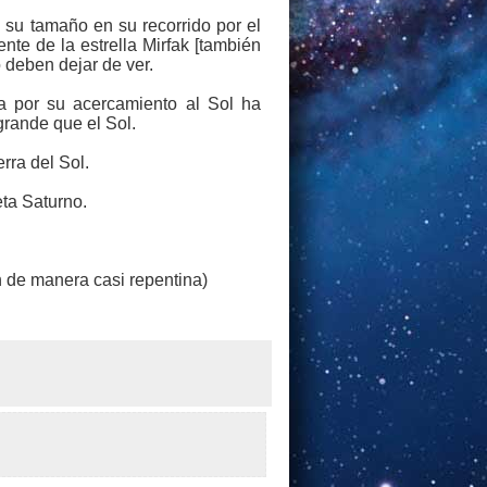
 su tamaño en su recorrido por el
nte de la estrella Mirfak [también
 deben dejar de ver.
 por su acercamiento al Sol ha
grande que el Sol.
rra del Sol.
eta Saturno.
n de manera casi repentina)