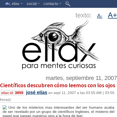
eliax
social
contacto
A+
texto:
A-
martes, septiembre 11, 2007
Científicos descubren cómo leemos con los ojos
josé elías
eliax id:
3859
en sept 11, 2007 a las 03:55 AM ( 03:55
horas)
Uno de los misterios mas interesantes del ser humano acaba
de ser revelado por un grupo de científicos Ingleses, el misterio del
papel que juegan nuestros ojos a la hora de leer.