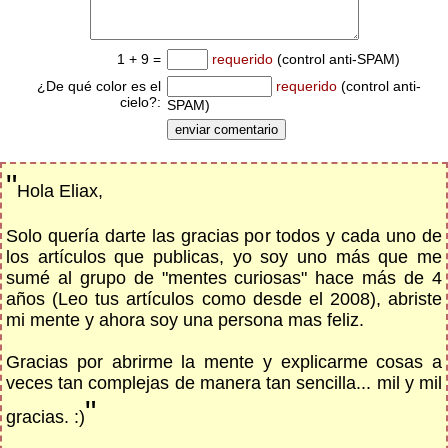
1 + 9 =
requerido
(control anti-SPAM)
¿De qué color es el
requerido
(control anti-
cielo?:
SPAM)
"
Hola Eliax,
Solo quería darte las gracias por todos y cada uno de
los artículos que publicas, yo soy uno más que me
sumé al grupo de "mentes curiosas" hace más de 4
años (Leo tus artículos como desde el 2008), abriste
mi mente y ahora soy una persona mas feliz.
Gracias por abrirme la mente y explicarme cosas a
veces tan complejas de manera tan sencilla... mil y mil
"
gracias. :)