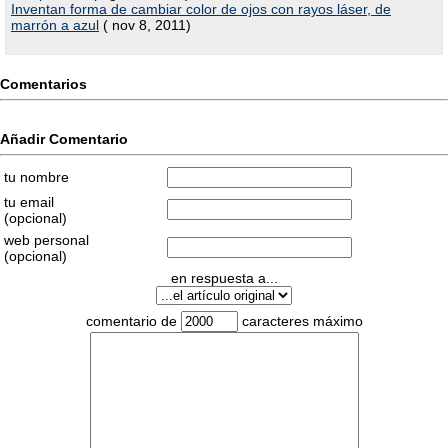
Inventan forma de cambiar color de ojos con rayos láser, de
marrón a azul
( nov 8, 2011)
Comentarios
Añadir Comentario
tu nombre
tu email
(opcional)
web personal
(opcional)
en respuesta a...
comentario de
caracteres máximo