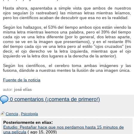
Hasta ahora, aparentaba a simple vista que ambos de nuestros
ojos seguían (o rastreaban) las mismas letras mientras leíamos,
pero los científicos acaban de descubrir que esa no es la realidad.
Según los hallazgos, el 53% del tiempo ambos ojos están viendo la
misma letra mientras leemos una palabra, pero el 39% del tiempo
cada ojo ve una letra diferente (por lo general, dos letras aparte,
como se ve en la imagen que presentamos), y en el restante 8%
del tiempo cada ojo ve una letra pero al estilo "ojos cruzados" (es
decir, el ojo derecho ve la letra izquierda, mientras que el ojo
izquierdo ve la letra dos lugares a la derecha de la anterior).
Según los científicos, el cerebro toma ambas imágenes y las
fusiona, dándole a nuestras mentes la ilusión de una imagen única.
Fuente de la noticia
autor:
josé elías
0 comentarios (¡comenta de primero!)
Ciencia
,
Psicología
Posteriormente en eliax:
Estudio: Pestañar hace que nos perdamos hasta 15 minutos de
una película
( ago 15, 2009)