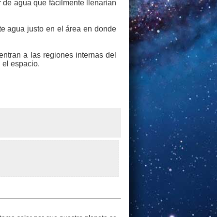
r de agua que fácilmente llenarían
te agua justo en el área en donde
entran a las regiones internas del
 el espacio.