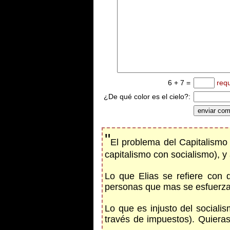
6 + 7 =
req
¿De qué color es el cielo?:
"
El problema del Capitalismo
capitalismo con socialismo), y
Lo que Elias se refiere con 
personas que mas se esfuerzan
Lo que es injusto del socialis
través de impuestos). Quieras