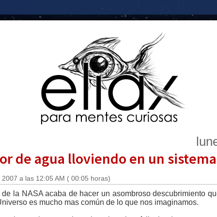
lun
r de agua lloviendo en un sistema
 2007 a las 12:05 AM ( 00:05 horas)
er de la NASA acaba de hacer un asombroso descubrimiento que
l Universo es mucho mas común de lo que nos imaginamos.