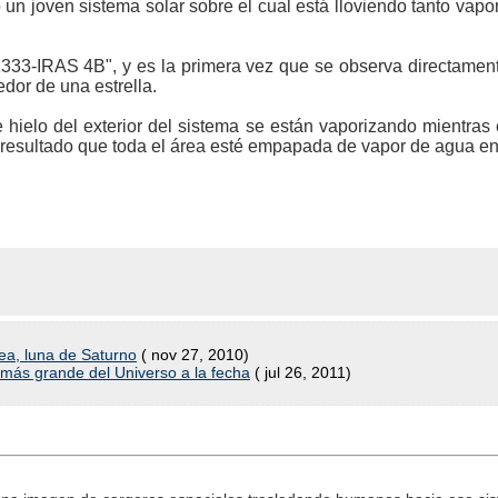
 un joven sistema solar sobre el cual está lloviendo tanto vapo
333-IRAS 4B", y es la primera vez que se observa directamen
dor de una estrella.
 hielo del exterior del sistema se están vaporizando mientras 
 resultado que toda el área esté empapada de vapor de agua en
ea, luna de Saturno
( nov 27, 2010)
más grande del Universo a la fecha
( jul 26, 2011)