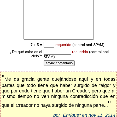
7 + 5 =
requerido
(control anti-SPAM)
¿De qué color es el
requerido
(control anti-
cielo?:
SPAM)
"
Me da gracia gente quejándose aquí y en todas
partes que todo tiene que haber surgido de "algo" y
que por ende tiene que haber un Creador, pero que al
mismo tiempo no ven ninguna contradicción que en
"
que el Creador no haya surgido de ninguna parte...
por "Enrique" en nov 11, 2014