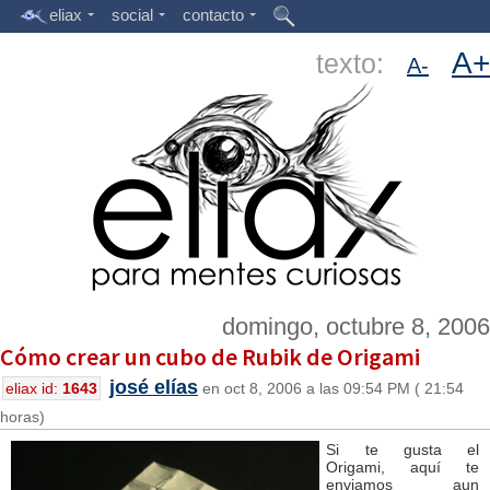
eliax
social
contacto
A+
texto:
A-
domingo, octubre 8, 2006
Cómo crear un cubo de Rubik de Origami
josé elías
eliax id:
1643
en oct 8, 2006 a las 09:54 PM ( 21:54
horas)
Si te gusta el
Origami, aquí te
enviamos aun