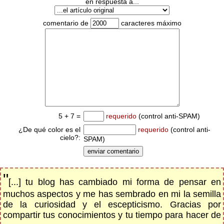
en respuesta a...
comentario de
caracteres máximo
5 + 7 =
requerido
(control anti-SPAM)
¿De qué color es el
requerido
(control anti-
cielo?:
SPAM)
"
[...] tu blog has cambiado mi forma de pensar en
muchos aspectos y me has sembrado en mi la semilla
de la curiosidad y el escepticismo. Gracias por
compartir tus conocimientos y tu tiempo para hacer de