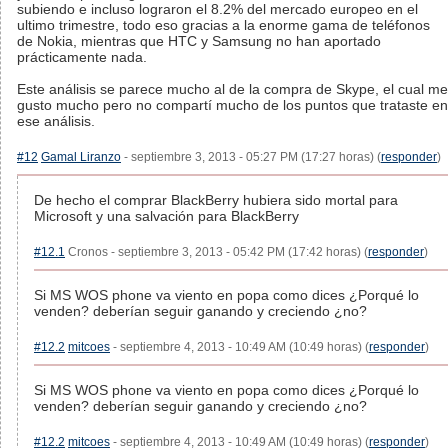
subiendo e incluso lograron el 8.2% del mercado europeo en el
ultimo trimestre, todo eso gracias a la enorme gama de teléfonos
de Nokia, mientras que HTC y Samsung no han aportado
prácticamente nada.
Este análisis se parece mucho al de la compra de Skype, el cual me
gusto mucho pero no compartí mucho de los puntos que trataste en
ese análisis.
#12
Gamal Liranzo
- septiembre 3, 2013 - 05:27 PM (17:27 horas) (
responder
)
De hecho el comprar BlackBerry hubiera sido mortal para
Microsoft y una salvación para BlackBerry
#12.1
Cronos - septiembre 3, 2013 - 05:42 PM (17:42 horas) (
responder
)
Si MS WOS phone va viento en popa como dices ¿Porqué lo
venden? deberían seguir ganando y creciendo ¿no?
#12.2
mitcoes
- septiembre 4, 2013 - 10:49 AM (10:49 horas) (
responder
)
Si MS WOS phone va viento en popa como dices ¿Porqué lo
venden? deberían seguir ganando y creciendo ¿no?
#12.2
mitcoes
- septiembre 4, 2013 - 10:49 AM (10:49 horas) (
responder
)