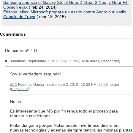
Samsung anuncia el Galaxy S5, el Gear 2, Gear 2 Neo, y Gear Fit.
Opinión eliax
( feb 24, 2014)
Editorial eliax: Microsoft prepara un asalto contra Android al estilo
Caballo de Troya
( mar 18, 2015)
Comentarios
De acuerdo!!!! :D
#1
Jonathan - septiembre 3, 2013 - 04:36 PM (16:36 horas) (
responder
)
Soy el verdadero segundo!
#1.1
Federico Garcia - septiembre 3, 2013 - 10:28 PM (22:28 horas)
(
responder
)
No se...
Es interesante que MS por fin tenga todo el proceso para
fabricar sus telefonos...
Finlandia gana porque Nokia puede invertir ese dinero en
nuevas tecnologias y ademas siempre tendra las mismas plantas