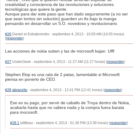
creatividad y consciencia de las revoluciones y soluciones
tecnológicas que quiere la gente.
Aunque para dar este paso que han dado seguramente (a no ser
que sean tontos sin solución) guarden un As bajo la manga
pensando en desarrollar un S.O. novedoso y revolucionario.
#26
Daniel el Extraterrestre - septiembre 4, 2013 - 10:05 AM (10:05 horas)
(
responder
)
Las acciones de nokia suben y las de microsoft bajan. Ufff
#27
UnderGeek - septiembre 4, 2013 - 11:27 AM (11:27 horas) (
responder
)
Stephen Elop es una rata de 2 patas, lamentable si Microsoft
piensa en ponerlo de CEO.
#28
abranzito
- septiembre 4, 2013 - 12:41 PM (12:41 horas) (
responder
)
Ese es su pago, por servir de caballo de Troya dentro de Nokia,
acabarla hasta que no valiera nada y la compra fuera barata
para mocosoft.
#28.1
lafitteau - septiembre 4, 2013 - 01:36 PM (13:36 horas) (
responder
)