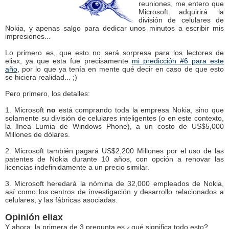
reuniones, me entero que
Microsoft adquirirá la
división de celulares de
Nokia, y apenas salgo para dedicar unos minutos a escribir mis
impresiones...
Lo primero es, que esto no será sorpresa para los lectores de
eliax, ya que esta fue precisamente
mi predicción #6 para este
año
, por lo que ya tenía en mente qué decir en caso de que esto
se hiciera realidad... ;)
Pero primero, los detalles:
1. Microsoft
no
está comprando toda la empresa Nokia, sino que
solamente su división de celulares inteligentes (o en este contexto,
la línea Lumia de Windows Phone), a un costo de US$5,000
Millones de dólares.
2. Microsoft también pagará US$2,200 Millones por el uso de las
patentes de Nokia durante 10 años, con opción a renovar las
licencias indefinidamente a un precio similar.
3. Microsoft heredará la nómina de 32,000 empleados de Nokia,
así como los centros de investigación y desarrollo relacionados a
celulares, y las fábricas asociadas.
Opinión eliax
Y ahora, la primera de 3 pregunta es ¿qué significa todo esto?