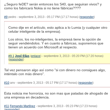
¿Seguro feDE? serán entonces los S40, que seguiran vivos? y
como los fabricará Nokia si no tiene fábricas????
#9
pedro - septiembre 3, 2013 - 05:17 PM (17:17 horas) (
responder
)
Como dije en el artículo, esto aplica a lo Lumia (y cualquier otro
celular inteligente de la empresa).
Los otros, los no-inteligentes, la empresá tiene la opción de
seguir vendiéndolos. Y en cuanto a fábricas, suponemos que
tienen un acuerdo con Microsoft al respecto.
#9.1
José Elías
(
enlace
) - septiembre 3, 2013 - 05:20 PM (17:20 horas)
(
responder
)
Tal vez pensaron algo así como "si con dinero no consigues algo,
inténtalo con más dinero".
#10
anv - septiembre 3, 2013 - 05:17 PM (17:17 horas) (
responder
)
Esta noticia me horroriza, no son mas que patadas de ahogado de
una empresa en decadencia.
#11
Fernando Martínez
- septiembre 3, 2013 - 05:23 PM (17:23 horas)
(
responder
)