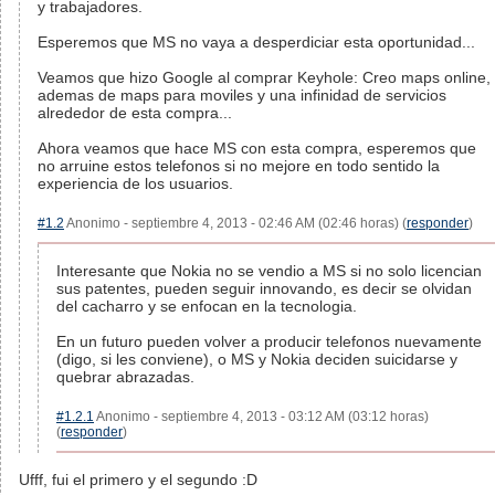
y trabajadores.
Esperemos que MS no vaya a desperdiciar esta oportunidad...
Veamos que hizo Google al comprar Keyhole: Creo maps online,
ademas de maps para moviles y una infinidad de servicios
alrededor de esta compra...
Ahora veamos que hace MS con esta compra, esperemos que
no arruine estos telefonos si no mejore en todo sentido la
experiencia de los usuarios.
#1.2
Anonimo - septiembre 4, 2013 - 02:46 AM (02:46 horas) (
responder
)
Interesante que Nokia no se vendio a MS si no solo licencian
sus patentes, pueden seguir innovando, es decir se olvidan
del cacharro y se enfocan en la tecnologia.
En un futuro pueden volver a producir telefonos nuevamente
(digo, si les conviene), o MS y Nokia deciden suicidarse y
quebrar abrazadas.
#1.2.1
Anonimo - septiembre 4, 2013 - 03:12 AM (03:12 horas)
(
responder
)
Ufff, fui el primero y el segundo :D