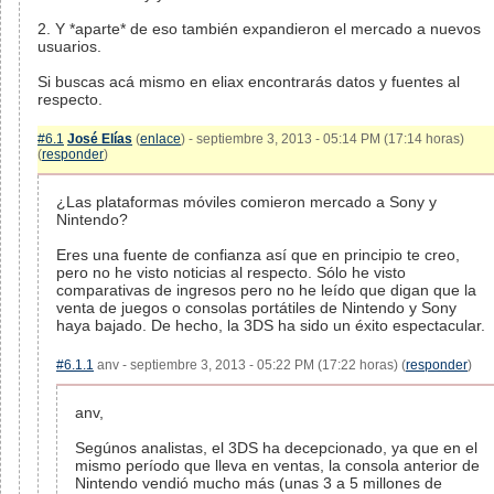
2. Y *aparte* de eso también expandieron el mercado a nuevos
usuarios.
Si buscas acá mismo en eliax encontrarás datos y fuentes al
respecto.
#6.1
José Elías
(
enlace
) - septiembre 3, 2013 - 05:14 PM (17:14 horas)
(
responder
)
¿Las plataformas móviles comieron mercado a Sony y
Nintendo?
Eres una fuente de confianza así que en principio te creo,
pero no he visto noticias al respecto. Sólo he visto
comparativas de ingresos pero no he leído que digan que la
venta de juegos o consolas portátiles de Nintendo y Sony
haya bajado. De hecho, la 3DS ha sido un éxito espectacular.
#6.1.1
anv - septiembre 3, 2013 - 05:22 PM (17:22 horas) (
responder
)
anv,
Segúnos analistas, el 3DS ha decepcionado, ya que en el
mismo período que lleva en ventas, la consola anterior de
Nintendo vendió mucho más (unas 3 a 5 millones de