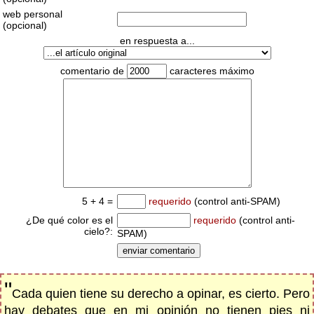
web personal
(opcional)
en respuesta a...
comentario de
caracteres máximo
5 + 4 =
requerido
(control anti-SPAM)
¿De qué color es el
requerido
(control anti-
cielo?:
SPAM)
"
Cada quien tiene su derecho a opinar, es cierto. Pero
hay debates que en mi opinión no tienen pies ni