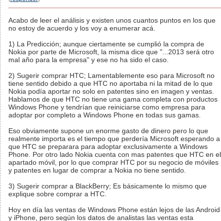
Acabo de leer el análisis y existen unos cuantos puntos en los que
no estoy de acuerdo y los voy a enumerar acá.
1) La Predicción; aunque ciertamente se cumplió la compra de
Nokia por parte de Microsoft, la misma dice que "...2013 será otro
mal año para la empresa" y ese no ha sido el caso.
2) Sugerir comprar HTC; Lamentablemente eso para Microsoft no
tiene sentido debido a que HTC no aportaba ni la mitad de lo que
Nokia podía aportar no solo en patentes sino en imagen y ventas.
Hablamos de que HTC no tiene una gama completa con productos
Windows Phone y tendrían que reiniciarse como empresa para
adoptar por completo a Windows Phone en todas sus gamas.
Eso obviamente supone un enorme gasto de dinero pero lo que
realmente importa es el tiempo que perdería Microsoft esperando a
que HTC se preparara para adoptar exclusivamente a Windows
Phone. Por otro lado Nokia cuenta con mas patentes que HTC en el
apartado móvil, por lo que comprar HTC por su negocio de móviles
y patentes en lugar de comprar a Nokia no tiene sentido.
3) Sugerir comprar a BlackBerry; Es básicamente lo mismo que
explique sobre comprar a HTC.
Hoy en día las ventas de Windows Phone están lejos de las Android
y iPhone, pero según los datos de analistas las ventas esta