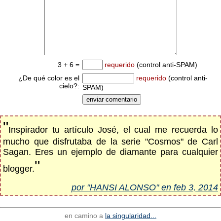
3 + 6 =
requerido
(control anti-SPAM)
¿De qué color es el
requerido
(control anti-
cielo?:
SPAM)
"
Inspirador tu artículo José, el cual me recuerda lo
mucho que disfrutaba de la serie "Cosmos" de Carl
Sagan. Eres un ejemplo de diamante para cualquier
"
blogger.
por "HANSI ALONSO" en feb 3, 2014
en camino a
la singularidad...