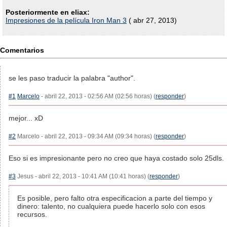
Posteriormente en eliax:
Impresiones de la película Iron Man 3
( abr 27, 2013)
Comentarios
se les paso traducir la palabra "author".
#1
Marcelo
- abril 22, 2013 - 02:56 AM (02:56 horas) (
responder
)
mejor... xD
#2
Marcelo - abril 22, 2013 - 09:34 AM (09:34 horas) (
responder
)
Eso si es impresionante pero no creo que haya costado solo 25dls.
#3
Jesus - abril 22, 2013 - 10:41 AM (10:41 horas) (
responder
)
Es posible, pero falto otra especificacion a parte del tiempo y
dinero: talento, no cualquiera puede hacerlo solo con esos
recursos.