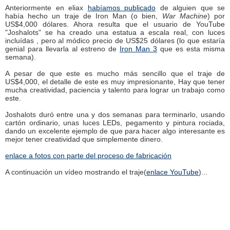
Anteriormente en eliax
habíamos publicado
de alguien que se
había hecho un traje de Iron Man (o bien,
War Machine
) por
US$4,000 dólares. Ahora resulta que el usuario de YouTube
"Joshalots" se ha creado una estatua a escala real, con luces
incluídas , pero al módico precio de US$25 dólares (lo que estaría
genial para llevarla al estreno de
Iron Man 3
que es esta misma
semana).
A pesar de que este es mucho más sencillo que el traje de
US$4,000, el detalle de este es muy impresionante, Hay que tener
mucha creatividad, paciencia y talento para lograr un trabajo como
este.
Joshalots duró entre una y dos semanas para terminarlo, usando
cartón ordinario, unas luces LEDs, pegamento y pintura rociada,
dando un excelente ejemplo de que para hacer algo interesante es
mejor tener creatividad que simplemente dinero.
enlace a fotos con parte del proceso de fabricación
A continuación un vídeo mostrando el traje(
enlace YouTube
)...