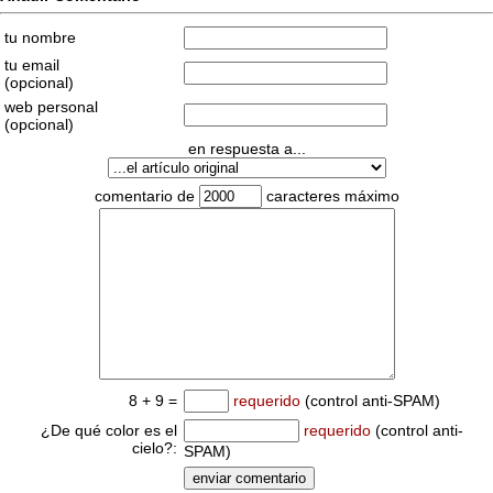
tu nombre
tu email
(opcional)
web personal
(opcional)
en respuesta a...
comentario de
caracteres máximo
8 + 9 =
requerido
(control anti-SPAM)
¿De qué color es el
requerido
(control anti-
cielo?:
SPAM)