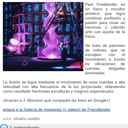
Paul Friedlander es
un físico y escultor
artístico, que logró
combinar profesión y
pasión para crear un
hermoso y colorido
arte con ayuda de la
física.
Se trata de patrones
de colores, que se
esculpen con el
movimiento a través
de vibraciones de
cuerdas delgadas
iluminadas.
La ilusión se logra mediante el movimiento de esas cuerdas a alta
velocidad con alta frecuencia de la luz proyectada, obteniendo
como resultado hermosas esculturas y magnos espectáculos.
¡Gracias a J. Morrison que compartió las fotos en Google+!
enlace a la Galería de imágenes (y videos) de Friendlander
autor:
idrialis castillo
1 comentario