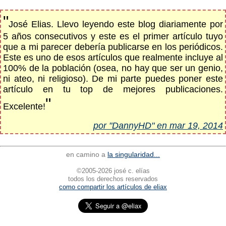
"
José Elias. Llevo leyendo este blog diariamente por
5 años consecutivos y este es el primer artículo tuyo
que a mi parecer debería publicarse en los periódicos.
Este es uno de esos artículos que realmente incluye al
100% de la población (osea, no hay que ser un genio,
ni ateo, ni religioso). De mi parte puedes poner este
artículo en tu top de mejores publicaciones.
"
Excelente!
por "DannyHD" en mar 19, 2014
en camino a
la singularidad...
©2005-2026 josé c. elías
todos los derechos reservados
como compartir los artículos de eliax