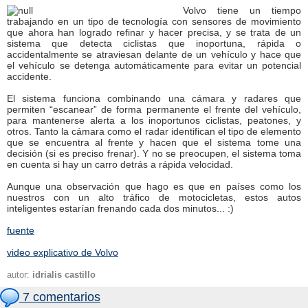
Volvo tiene un tiempo
trabajando en un tipo de tecnología con sensores de movimiento
que ahora han logrado refinar y hacer precisa, y se trata de un
sistema que detecta ciclistas que inoportuna, rápida o
accidentalmente se atraviesan delante de un vehículo y hace que
el vehículo se detenga automáticamente para evitar un potencial
accidente.
El sistema funciona combinando una cámara y radares que
permiten “escanear” de forma permanente el frente del vehículo,
para mantenerse alerta a los inoportunos ciclistas, peatones, y
otros. Tanto la cámara como el radar identifican el tipo de elemento
que se encuentra al frente y hacen que el sistema tome una
decisión (si es preciso frenar). Y no se preocupen, el sistema toma
en cuenta si hay un carro detrás a rápida velocidad.
Aunque una observación que hago es que en países como los
nuestros con un alto tráfico de motocicletas, estos autos
inteligentes estarían frenando cada dos minutos... :)
fuente
video explicativo de Volvo
autor:
idrialis castillo
7 comentarios