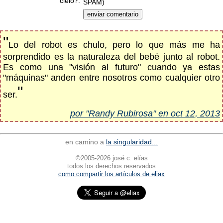
cielo?:
SPAM)
"
Lo del robot es chulo, pero lo que más me ha
sorprendido es la naturaleza del bebé junto al robot.
Es como una "visión al futuro" cuando ya estas
"máquinas" anden entre nosotros como cualquier otro
"
ser.
por "Randy Rubirosa" en oct 12, 2013
en camino a
la singularidad...
©2005-2026 josé c. elías
todos los derechos reservados
como compartir los artículos de eliax