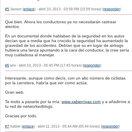
#5
Jasson (
enlace
) - abril 10, 2013 - 03:59 PM (15:59 horas) (
responder
)
Que bien. Ahora los conductores ya no necesitarán rastrear
atentos.
En un documental donde hablaban de la seguridad en los autos
decían que a media que ha crecido la seguridad ha aumentado la
gravedad de los accidentes. Debían que su en lugar de airbags
hubiera una lanza apuntando a la cara del conductor, la cree sería
muy cuidadosa al manejar.
#6
anv - abril 10, 2013 - 05:45 PM (17:45 horas) (
responder
)
Interesante, aunque como decís, con un alto número de ciclistas
por la carretera, habría que ver como actúa.
Gran web.
Te invito a pasarte por la mía:
www.xabierrivas.com
y a añadirme a
tu red de networkedblogs
Gracias por todo.
#7
Xabier (
enlace
) - abril 11, 2013 - 05:44 AM (05:44 horas) (
responder
)