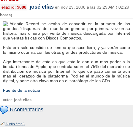
josé elías
eliax id:
5888
en nov 29, 2008 a las 02:29 AM ( 02:29
horas)
Atlantic Record se acaba de convertir en la primera de las
grandes "disqueras" del mundo en generar por primera vez en su
historia mas dinero por venta de música descargada por Internet
que ventas físicas con Discos Compactos.
Esto era solo cuestión de tiempo que sucediera, y ya verán como
lo mismo ocurrirá con las otras grandes productoras de música.
Algo interesante de esto es que esto le dan aun mas poder a la
tienda iTunes de Apple, que controla sobre el 75% del mercado de
distribución de música por Internet, lo que de paso cementa aun
mas el liderazgo de la plataforma iPod en el mundo de la música
digital, y pone otro clavo mas en el sarcófago de los CDs.
Fuente de la noticia
autor:
josé elías
6 comentarios
Audio / mp3