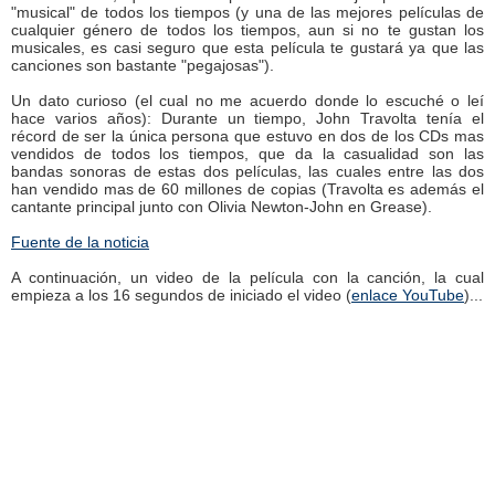
"musical" de todos los tiempos (y una de las mejores películas de
cualquier género de todos los tiempos, aun si no te gustan los
musicales, es casi seguro que esta película te gustará ya que las
canciones son bastante "pegajosas").
Un dato curioso (el cual no me acuerdo donde lo escuché o leí
hace varios años): Durante un tiempo, John Travolta tenía el
récord de ser la única persona que estuvo en dos de los CDs mas
vendidos de todos los tiempos, que da la casualidad son las
bandas sonoras de estas dos películas, las cuales entre las dos
han vendido mas de 60 millones de copias (Travolta es además el
cantante principal junto con Olivia Newton-John en Grease).
Fuente de la noticia
A continuación, un video de la película con la canción, la cual
empieza a los 16 segundos de iniciado el video (
enlace YouTube
)...