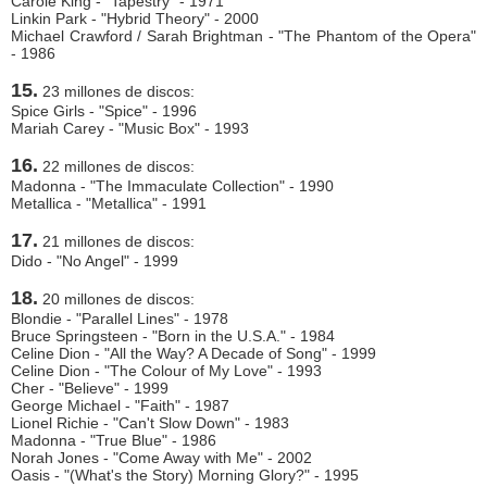
Carole King - "Tapestry" - 1971
Linkin Park - "Hybrid Theory" - 2000
Michael Crawford / Sarah Brightman - "The Phantom of the Opera"
- 1986
15.
23 millones de discos:
Spice Girls - "Spice" - 1996
Mariah Carey - "Music Box" - 1993
16.
22 millones de discos:
Madonna - "The Immaculate Collection" - 1990
Metallica - "Metallica" - 1991
17.
21 millones de discos:
Dido - "No Angel" - 1999
18.
20 millones de discos:
Blondie - "Parallel Lines" - 1978
Bruce Springsteen - "Born in the U.S.A." - 1984
Celine Dion - "All the Way? A Decade of Song" - 1999
Celine Dion - "The Colour of My Love" - 1993
Cher - "Believe" - 1999
George Michael - "Faith" - 1987
Lionel Richie - "Can't Slow Down" - 1983
Madonna - "True Blue" - 1986
Norah Jones - "Come Away with Me" - 2002
Oasis - "(What's the Story) Morning Glory?" - 1995