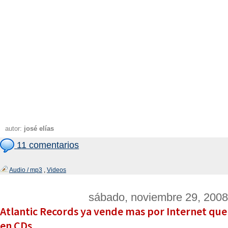
autor:
josé elías
11 comentarios
Audio / mp3
,
Videos
sábado, noviembre 29, 2008
Atlantic Records ya vende mas por Internet que
en CDs