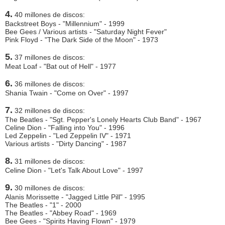
4.
40 millones de discos:
Backstreet Boys - "Millennium" - 1999
Bee Gees / Various artists - "Saturday Night Fever"
Pink Floyd - "The Dark Side of the Moon" - 1973
5.
37 millones de discos:
Meat Loaf - "Bat out of Hell" - 1977
6.
36 millones de discos:
Shania Twain - "Come on Over" - 1997
7.
32 millones de discos:
The Beatles - "Sgt. Pepper's Lonely Hearts Club Band" - 1967
Celine Dion - "Falling into You" - 1996
Led Zeppelin - "Led Zeppelin IV" - 1971
Various artists - "Dirty Dancing" - 1987
8.
31 millones de discos:
Celine Dion - "Let's Talk About Love" - 1997
9.
30 millones de discos:
Alanis Morissette - "Jagged Little Pill" - 1995
The Beatles - "1" - 2000
The Beatles - "Abbey Road" - 1969
Bee Gees - "Spirits Having Flown" - 1979