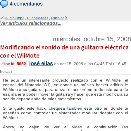
4 comentarios
Audio / mp3
,
Curiosidades
,
Psicología
Ver artículos relacionados...
miércoles, octubre 15, 2008
Modificando el sonido de una guitarra eléctrica
con el WiiMote
josé elías
eliax id:
5652
en oct 15, 2008 a las 04:45 PM ( 16:45
horas)
He aquí un interesante proyecto realizado con el WiiMote (el
control del Nintendo Wii), en donde un músico hacker adhirió le
WiiMote a su guitarra, para utilizar el acelerómetro de este para de
esa manera poder mover la guitarra y hacer que esta modificara su
sonido dependiendo de tales movimientos.
Si te gustó este hack,
chequea también este otro
en donde te
enseñan como controlar un sintetizador modular doepfer con el
WiiMote.
Ahora, no dejen de ver el video a continuación (es