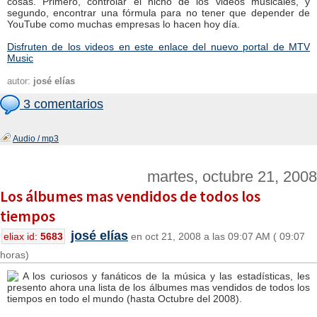
cosas. Primero, controlar el nicho de los videos musicales, y
segundo, encontrar una fórmula para no tener que depender de
YouTube como muchas empresas lo hacen hoy día.
Disfruten de los videos en este enlace del nuevo portal de MTV
Music
autor:
josé elías
3 comentarios
Audio / mp3
martes, octubre 21, 2008
Los álbumes mas vendidos de todos los
tiempos
josé elías
eliax id:
5683
en oct 21, 2008 a las 09:07 AM ( 09:07
horas)
A los curiosos y fanáticos de la música y las estadísticas, les
presento ahora una lista de los álbumes mas vendidos de todos los
tiempos en todo el mundo (hasta Octubre del 2008).