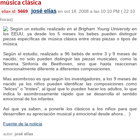
música clásica
josé elías
eliax id:
5669
en oct 18, 2008 a las 10:10 PM ( 22:10
horas)
Según un estudio realizado en al
Brigham Young University
en
los EEUU, ya desde los 5 meses los bebes pueden distinguir
piezas específicas de música clásica entre otras piezas o tipos de
música.
Según el estudio, realizado a 96 bebés de entre 3 y 9 meses de
nacido, no solo pueden distinguir las piezas musicales, como la
Novena Sinfonía de Beethoven, sino que hasta reaccionan
emocionalmente diferente a diferentes composiciones.
Mas asombroso es que según los investigadores, a los 9 meses de
nacido ya los niños pueden identificar las composiciones como
"felices" o "tristes", al igual que lo pueden hacer los adultos, lo que
indica lo asombrosamente rápido que se desarrolla el sentido
emocional de los infantes.
Así que ya saben, a ponerle los clásicos a los niños para que
desarrollen su apreciación musical y emocional desde ahora... :)
Fuente de la noticia
autor:
josé elías