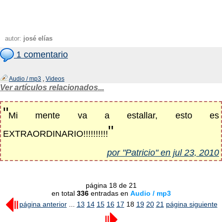
autor:
josé elías
1 comentario
Audio / mp3
,
Videos
Ver artículos relacionados...
"
Mi mente va a estallar, esto es
"
EXTRAORDINARIO!!!!!!!!!!
por "Patricio" en jul 23, 2010
página 18 de 21
en total
336
entradas en
Audio / mp3
página anterior
...
13
14
15
16
17
18
19
20
21
página siguiente