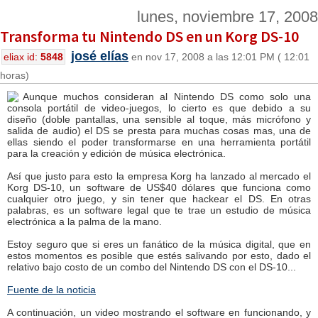
lunes, noviembre 17, 2008
Transforma tu Nintendo DS en un Korg DS-10
josé elías
eliax id:
5848
en nov 17, 2008 a las 12:01 PM ( 12:01
horas)
Aunque muchos consideran al Nintendo DS como solo una
consola portátil de video-juegos, lo cierto es que debido a su
diseño (doble pantallas, una sensible al toque, más micrófono y
salida de audio) el DS se presta para muchas cosas mas, una de
ellas siendo el poder transformarse en una herramienta portátil
para la creación y edición de música electrónica.
Así que justo para esto la empresa Korg ha lanzado al mercado el
Korg DS-10, un software de US$40 dólares que funciona como
cualquier otro juego, y sin tener que hackear el DS. En otras
palabras, es un software legal que te trae un estudio de música
electrónica a la palma de la mano.
Estoy seguro que si eres un fanático de la música digital, que en
estos momentos es posible que estés salivando por esto, dado el
relativo bajo costo de un combo del Nintendo DS con el DS-10...
Fuente de la noticia
A continuación, un video mostrando el software en funcionando, y