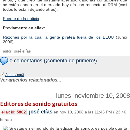
años, y que creo fue bastante acertado dado las condiciones que
se están dando en el mercado hoy día con respecto al DRM (casi
todos lo están dejando atrás).
Fuente de la noticia
Previamente en eliax:
Razones por la cual la gente piratea fuera de los EEUU
(Junio
2006)
autor:
josé elías
0 comentarios (¡comenta de primero!)
Audio / mp3
Ver artículos relacionados...
lunes, noviembre 10, 2008
Editores de sonido gratuitos
josé elías
eliax id:
5802
en nov 10, 2008 a las 11:46 PM ( 23:46
horas)
Si estás en el mundo de la edición de sonido, es posible que te