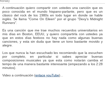
horas)
A continuación quiero compartir con ustedes una canción que es
poco conocida en el mundo hispano-parlante, pero que es un
clásico del rock de los 1980s en todo lugar en donde se hable
inglés. Se llama "Come On Eileen" por el grupo "Dexy's Midnight
Runners".
Es una canción que me trae muchos recuerdos universitarios en
mis días en Boston, EEUU, y quiero compartirla con ustedes ya
que en estos días festivos no hay nada como algunas buenas
canciones, y esta sin duda que tiene un tono bastante movido y
alegre.
Los que nunca la han escuchado les recomiendo que la escuchen
por completo, en particular si sabes apreciar buenas
composiciones musicales ya que esta como notarán cambia el
tempo de una manera bastante interesante (empezando a los 2:28
minutos).
Video a continuación (
enlace youTube
)...