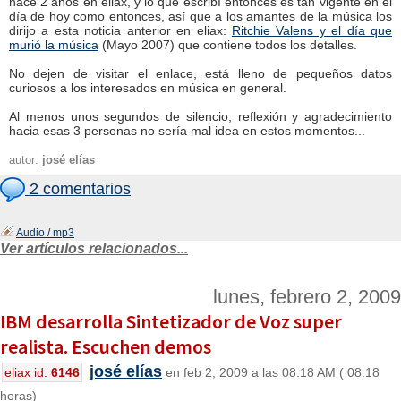
hace 2 años en eliax, y lo que escribí entonces es tan vigente en el
día de hoy como entonces, así que a los amantes de la música los
dirijo a esta noticia anterior en eliax:
Ritchie Valens y el día que
murió la música
(Mayo 2007) que contiene todos los detalles.
No dejen de visitar el enlace, está lleno de pequeños datos
curiosos a los interesados en música en general.
Al menos unos segundos de silencio, reflexión y agradecimiento
hacia esas 3 personas no sería mal idea en estos momentos...
autor:
josé elías
2 comentarios
Audio / mp3
Ver artículos relacionados...
lunes, febrero 2, 2009
IBM desarrolla Sintetizador de Voz super
realista. Escuchen demos
josé elías
eliax id:
6146
en feb 2, 2009 a las 08:18 AM ( 08:18
horas)