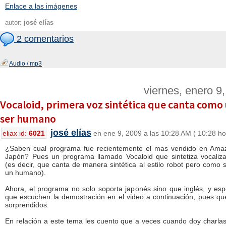
Enlace a las imágenes
autor:
josé elías
2 comentarios
Audio / mp3
viernes, enero 9
Vocaloid, primera voz sintética que canta como
ser humano
josé elías
eliax id:
6021
en ene 9, 2009 a las 10:28 AM ( 10:28 ho
¿Saben cual programa fue recientemente el mas vendido en Ama
Japón? Pues un programa llamado Vocaloid que sintetiza vocaliz
(es decir, que canta de manera sintética al estilo robot pero como s
un humano).
Ahora, el programa no solo soporta japonés sino que inglés, y es
que escuchen la demostración en el video a continuación, pues q
sorprendidos.
En relación a este tema les cuento que a veces cuando doy charla