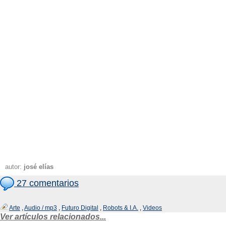
autor:
josé elías
27 comentarios
Arte
,
Audio / mp3
,
Futuro Digital
,
Robots & I.A.
,
Videos
Ver artículos relacionados...