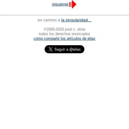
siguiente
en camino a
la singularidad...
©2005-2026 josé c. elías
todos los derechos reservados
como compartir los artículos de eliax