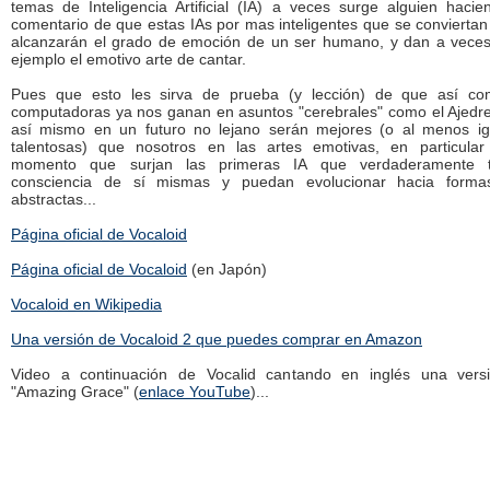
temas de Inteligencia Artificial (IA) a veces surge alguien haci
comentario de que estas IAs por mas inteligentes que se convierta
alcanzarán el grado de emoción de un ser humano, y dan a vece
ejemplo el emotivo arte de cantar.
Pues que esto les sirva de prueba (y lección) de que así co
computadoras ya nos ganan en asuntos "cerebrales" como el Ajedr
así mismo en un futuro no lejano serán mejores (o al menos ig
talentosas) que nosotros en las artes emotivas, en particular
momento que surjan las primeras IA que verdaderamente 
consciencia de sí mismas y puedan evolucionar hacia form
abstractas...
Página oficial de Vocaloid
Página oficial de Vocaloid
(en Japón)
Vocaloid en Wikipedia
Una versión de Vocaloid 2 que puedes comprar en Amazon
Video a continuación de Vocalid cantando en inglés una vers
"Amazing Grace" (
enlace YouTube
)...