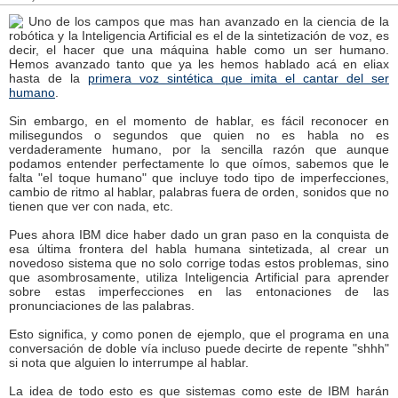
Uno de los campos que mas han avanzado en la ciencia de la
robótica y la Inteligencia Artificial es el de la sintetización de voz, es
decir, el hacer que una máquina hable como un ser humano.
Hemos avanzado tanto que ya les hemos hablado acá en eliax
hasta de la
primera voz sintética que imita el cantar del ser
humano
.
Sin embargo, en el momento de hablar, es fácil reconocer en
milisegundos o segundos que quien no es habla no es
verdaderamente humano, por la sencilla razón que aunque
podamos entender perfectamente lo que oímos, sabemos que le
falta "el toque humano" que incluye todo tipo de imperfecciones,
cambio de ritmo al hablar, palabras fuera de orden, sonidos que no
tienen que ver con nada, etc.
Pues ahora IBM dice haber dado un gran paso en la conquista de
esa última frontera del habla humana sintetizada, al crear un
novedoso sistema que no solo corrige todas estos problemas, sino
que asombrosamente, utiliza Inteligencia Artificial para aprender
sobre estas imperfecciones en las entonaciones de las
pronunciaciones de las palabras.
Esto significa, y como ponen de ejemplo, que el programa en una
conversación de doble vía incluso puede decirte de repente "shhh"
si nota que alguien lo interrumpe al hablar.
La idea de todo esto es que sistemas como este de IBM harán