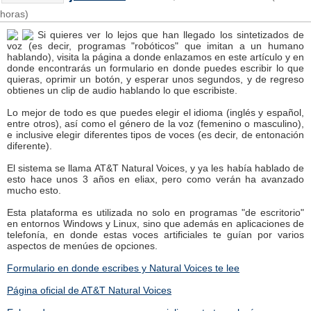
horas)
Si quieres ver lo lejos que han llegado los sintetizados de
voz (es decir, programas "robóticos" que imitan a un humano
hablando), visita la página a donde enlazamos en este artículo y en
donde encontrarás un formulario en donde puedes escribir lo que
quieras, oprimir un botón, y esperar unos segundos, y de regreso
obtienes un clip de audio hablando lo que escribiste.
Lo mejor de todo es que puedes elegir el idioma (inglés y español,
entre otros), así como el género de la voz (femenino o masculino),
e inclusive elegir diferentes tipos de voces (es decir, de entonación
diferente).
El sistema se llama AT&T Natural Voices, y ya les había hablado de
esto hace unos 3 años en eliax, pero como verán ha avanzado
mucho esto.
Esta plataforma es utilizada no solo en programas "de escritorio"
en entornos Windows y Linux, sino que además en aplicaciones de
telefonía, en donde estas voces artificiales te guían por varios
aspectos de menúes de opciones.
Formulario en donde escribes y Natural Voices te lee
Página oficial de AT&T Natural Voices