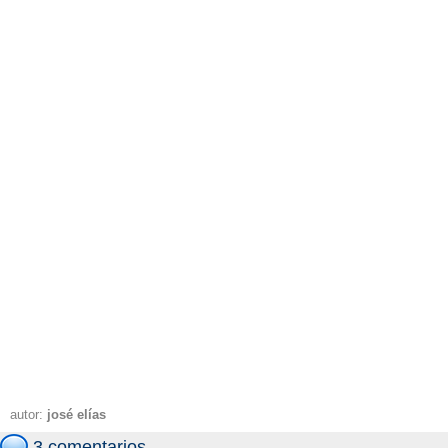
autor:
josé elías
3 comentarios