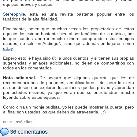
equipos nuevos y usados.
Stereophile
, esta es una revista bastante popular entre los
fanáticos de la alta fidelidad.
Finalmente, noten que muchas veces los propietarios de estos
equipos los cuidan bastante bien al ser fanáticos de la música, por
lo que puedes ahorrar mucho dinero comprando estos equipos
usados, no solo en AudiogoN, sino que además en lugares como
eBay
.
Espero esto le haya sido útil a unos cuantos, y si tienen sus propias
sugerencias y enlaces adicionales, no dejen de compartirlos con
todos en los comentarios.
Nota adicional:
De seguro que algunos querrán que les de
recomendaciones de parlantes, amplificadores, etc, pero lo cierto
es que deseo que exploren los enlaces que les proveo y aprendan
por ustedes mismos, ya que verán que se entretendrán mucho
leyendo sobre estos equipos.
Como diría un monje budista, yo les puede mostrar la puerta, pero
al final son ustedes los que deben de atravesarla... :)
autor:
josé elías
36 comentarios