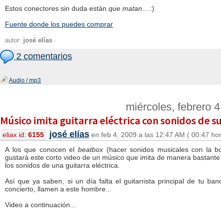
Estos conectores sin duda están
que matan
... :)
Fuente donde los puedes comprar
autor:
josé elías
2 comentarios
Audio / mp3
miércoles, febrero 
Músico imita guitarra eléctrica con sonidos de s
josé elías
eliax id:
6155
en feb 4, 2009 a las 12:47 AM ( 00:47 ho
A los que conocen el
beatbox
(hacer sonidos musicales con la bo
gustará este corto video de un músico que imita de manera bastante 
los sonidos de una guitarra eléctrica.
Así que ya saben, si un día falta el guitarrista principal de tu ba
concierto, llamen a este hombre...
Video a continuación...