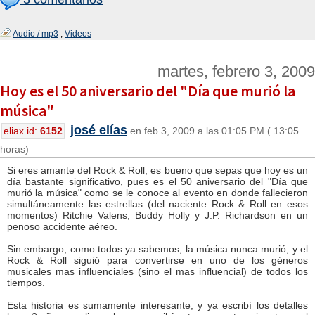
Audio / mp3
,
Videos
martes, febrero 3, 2009
Hoy es el 50 aniversario del "Día que murió la
música"
josé elías
eliax id:
6152
en feb 3, 2009 a las 01:05 PM ( 13:05
horas)
Si eres amante del Rock & Roll, es bueno que sepas que hoy es un
día bastante significativo, pues es el 50 aniversario del "Día que
murió la música" como se le conoce al evento en donde fallecieron
simultáneamente las estrellas (del naciente Rock & Roll en esos
momentos) Ritchie Valens, Buddy Holly y J.P. Richardson en un
penoso accidente aéreo.
Sin embargo, como todos ya sabemos, la música nunca murió, y el
Rock & Roll siguió para convertirse en uno de los géneros
musicales mas influenciales (sino el mas influencial) de todos los
tiempos.
Esta historia es sumamente interesante, y ya escribí los detalles