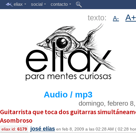
eliax
social
contacto
A+
texto:
A-
Audio / mp3
domingo, febrero 8
Guitarrista que toca dos guitarras simultáneam
Asombroso
josé elías
eliax id:
6179
en feb 8, 2009 a las 02:28 AM ( 02:28 ho