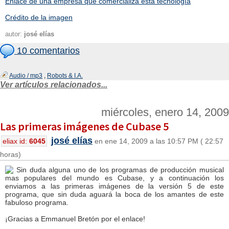
Enlace de una empresa que comercializa esta tecnología
Crédito de la imagen
autor:
josé elías
10 comentarios
Audio / mp3
,
Robots & I.A.
Ver artículos relacionados...
miércoles, enero 14, 2009
Las primeras imágenes de Cubase 5
josé elías
eliax id:
6045
en ene 14, 2009 a las 10:57 PM ( 22:57
horas)
Sin duda alguna uno de los programas de producción musical
mas populares del mundo es Cubase, y a continuación los
enviamos a las primeras imágenes de la versión 5 de este
programa, que sin duda aguará la boca de los amantes de este
fabuloso programa.
¡Gracias a Emmanuel Bretón por el enlace!