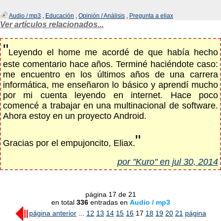
Audio / mp3
,
Educación
,
Opinión / Análisis
,
Pregunta a eliax
Ver artículos relacionados...
"
Leyendo el home me acordé de que había hecho
este comentario hace años. Terminé haciéndote caso:
me encuentro en los últimos años de una carrera
informática, me enseñaron lo básico y aprendí mucho
por mi cuenta leyendo en internet. Hace poco
comencé a trabajar en una multinacional de software.
Ahora estoy en un proyecto Android.
"
Gracias por el empujoncito, Eliax.
por "Kuro" en jul 30, 2014
página 17 de 21
en total
336
entradas en
Audio / mp3
página anterior
...
12
13
14
15
16
17
18
19
20
21
página