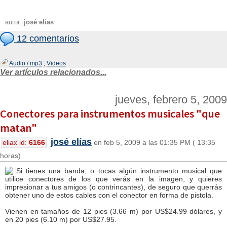
autor:
josé elías
12 comentarios
Audio / mp3
,
Videos
Ver artículos relacionados...
jueves, febrero 5, 2009
Conectores para instrumentos musicales "que
matan"
josé elías
eliax id:
6166
en feb 5, 2009 a las 01:35 PM ( 13:35
horas)
Si tienes una banda, o tocas algún instrumento musical que
utilice conectores de los que verás en la imagen, y quieres
impresionar a tus amigos (o contrincantes), de seguro que querrás
obtener uno de estos cables con el conector en forma de pistola.
Vienen en tamaños de 12 pies (3.66 m) por US$24.99 dólares, y
en 20 pies (6.10 m) por US$27.95.