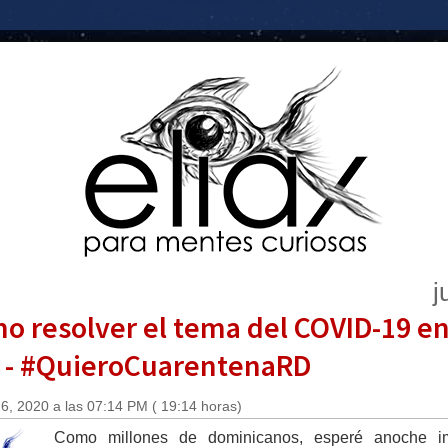
j
mo resolver el tema del COVID-19 e
) - #QuieroCuarentenaRD
6, 2020 a las 07:14 PM ( 19:14 horas)
Como millones de dominicanos, esperé anoche im