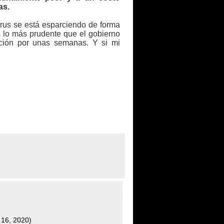
as.
irus se está esparciendo de forma
s lo más prudente que el gobierno
nación por unas semanas. Y si mi
 16, 2020)