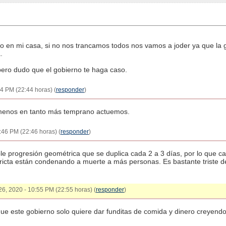
 en mi casa, si no nos trancamos todos nos vamos a joder ya que la g
.
pero dudo que el gobierno te haga caso.
4 PM (22:44 horas) (
responder
)
menos en tanto más temprano actuemos.
:46 PM (22:46 horas) (
responder
)
e progresión geométrica que se duplica cada 2 a 3 días, por lo que c
ricta están condenando a muerte a más personas. Es bastante triste de
 26, 2020 - 10:55 PM (22:55 horas) (
responder
)
ue este gobierno solo quiere dar funditas de comida y dinero creyendo