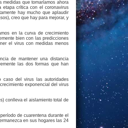
las medidas que tomaríamos ahora
etapa crítica con el coronavirus
tamente hay mucho que aplaudir
sos), creo que hay para mejorar, y
amos en la curva de crecimiento
blemente bien con las predicciones
tener el virus con medidas menos
ancia de mantener una distancia
evemente las dos formas que han
 caso del virus las autoridades
 crecimiento exponencial del virus
) conlleva el aislamiento total de
n período de cuarentena durante el
 permanezca en sus hogares las 24