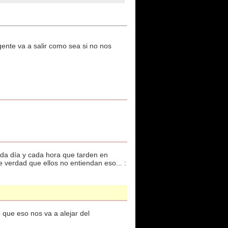
ente va a salir como sea si no nos
ada día y cada hora que tarden en
 verdad que ellos no entiendan eso... :
 que eso nos va a alejar del