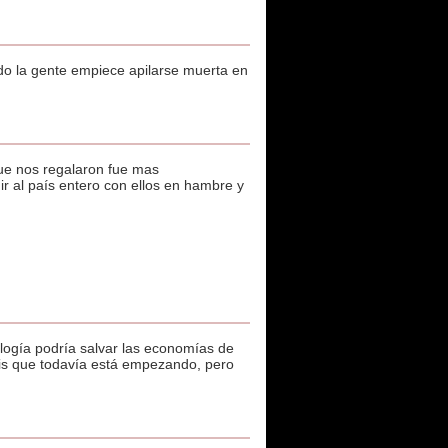
ndo la gente empiece apilarse muerta en
ue nos regalaron fue mas
r al país entero con ellos en hambre y
ología podría salvar las economías de
sis que todavía está empezando, pero