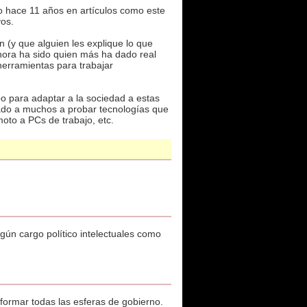
 hace 11 años en artículos como este
vos.
 (y que alguien les explique lo que
ahora ha sido quien más ha dado real
herramientas para trabajar
o para adaptar a la sociedad a estas
sado a muchos a probar tecnologías que
oto a PCs de trabajo, etc.
gún cargo político intelectuales como
formar todas las esferas de gobierno.