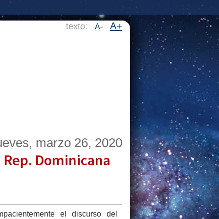
A+
texto:
A-
ueves, marzo 26, 2020
n Rep. Dominicana
pacientemente el discurso del