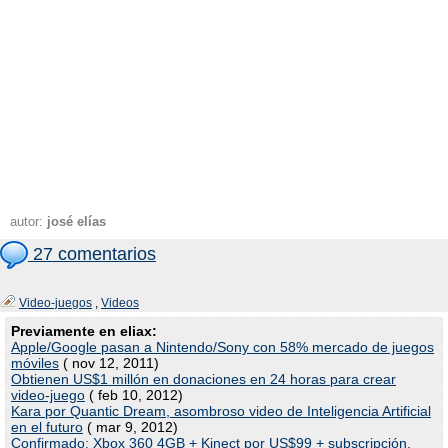
autor:
josé elías
27 comentarios
Video-juegos
,
Videos
Previamente en eliax:
Apple/Google pasan a Nintendo/Sony con 58% mercado de juegos
móviles
( nov 12, 2011)
Obtienen US$1 millón en donaciones en 24 horas para crear
video-juego
( feb 10, 2012)
Kara por Quantic Dream, asombroso video de Inteligencia Artificial
en el futuro
( mar 9, 2012)
Confirmado: Xbox 360 4GB + Kinect por US$99 + subscripción.