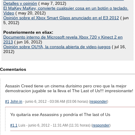
Detalles y opinión
( may 7, 2012)
El MaKey MaKey, convierte cualquier cosa en un botón o teclado.
Video
( may 20, 2012)
Opinión sobre el Xbox Smart Glass anunciado en el E3 2012
( jun
5, 2012)
Posteriormente en eliax:
Documento interno de Microsoft revela Xbox 720 y Kinect 2 en
2013
( jun 16, 2012)
Opinión sobre OUYA, la consola abierta de video-juegos
( jul 16,
2012)
Comentarios
Assasin Creed tiene un cinema durisimo pero creo que la mejor
demostracion jugable se la lleva el The Last of Us!!! impresionante!
#1
John in
- junio 6, 2012 - 03:06 AM (03:06 horas) (
responder
)
Yo quitaría ese Assassins y pondría el The last of Us
#1.1
Luis - junio 6, 2012 - 11:31 AM (11:31 horas) (
responder
)