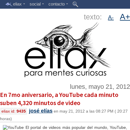
eliax
social
contacto
A+
texto:
A-
lunes, mayo 21, 2012
En 7mo aniversario, a YouTube cada minuto
suben 4,320 minutos de video
josé elías
eliax id:
9435
en may 21, 2012 a las 08:27 PM ( 20:27
horas)
El portal de videos más popular del mundo, YouTube,