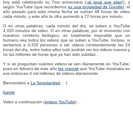
hoy está celebrando su 7mo aniversario (¡
al igual que eliax
!), y
según YouTube (que recordemos
es una propiedad de Google
), el
año pasado para esta misma fecha se subían 48 horas de video
cada minuto, y este año la cifra aumentó a 72 horas por minuto.
O en otras palabras, cada minuto del día, se suben a YouTube
4,320 minutos de video. O en otras palabras, por el momento con
nuestros cerebros biológico, es totalmente imposible que un
humano vea todos los videos que se suben a YouTube. Incluso, si
sentamos a 4,320 personas a ver videos constantemente las 24
horas del día, entre todos ellos solo podrán ver los videos nuevos y
no las millones de horas que ya han sido subidas...
Y si se preguntan cuántos videos se ven diariamente en YouTube,
pues en febrero de este año
les reporté
que YouTube mostraba en
ese entonces 4 mil millones de videos
diariamente
.
Bienvenidos a
La Singularidad
... :)
fuente
Video a continuación (
enlace YouTube
)...