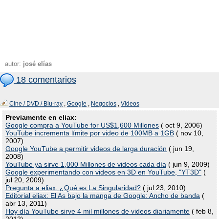
autor:
josé elías
18 comentarios
Cine / DVD / Blu-ray
,
Google
,
Negocios
,
Videos
Previamente en eliax:
Google compra a YouTube for US$1,600 Millones
( oct 9, 2006)
YouTube incrementa límite por video de 100MB a 1GB
( nov 10,
2007)
Google YouTube a permitir videos de larga duración
( jun 19,
2008)
YouTube ya sirve 1,000 Millones de videos cada día
( jun 9, 2009)
Google experimentando con videos en 3D en YouTube, "YT3D"
(
jul 20, 2009)
Pregunta a eliax: ¿Qué es La Singularidad?
( jul 23, 2010)
Editorial eliax: El As bajo la manga de Google: Ancho de banda
(
abr 13, 2011)
Hoy día YouTube sirve 4 mil millones de videos diariamente
( feb 8,