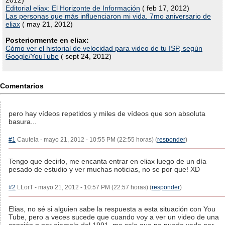
2012)
Editorial eliax: El Horizonte de Información
( feb 17, 2012)
Las personas que más influenciaron mi vida. 7mo aniversario de
eliax
( may 21, 2012)
Posteriormente en eliax:
Cómo ver el historial de velocidad para video de tu ISP, según
Google/YouTube
( sept 24, 2012)
Comentarios
pero hay vídeos repetidos y miles de vídeos que son absoluta
basura...
#1
Cautela - mayo 21, 2012 - 10:55 PM (22:55 horas) (
responder
)
Tengo que decirlo, me encanta entrar en eliax luego de un día
pesado de estudio y ver muchas noticias, no se por que! XD
#2
LLorT - mayo 21, 2012 - 10:57 PM (22:57 horas) (
responder
)
Elias, no sé si alguien sabe la respuesta a esta situación con You
Tube, pero a veces sucede que cuando voy a ver un video de una