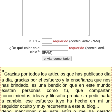
3 + 1 =
requerido
(control anti-SPAM)
¿De qué color es el
requerido
(control anti-
cielo?:
SPAM)
"
Gracias por todos los artículos que has publicado día
a día, gracias por el esfuerzo y la enseñanza que nos
has brindado, es una bendición que en este mundo
existan personas como tu, que compartan
conocimientos, ideas y filosofía propia sin pedir nada
a cambio, ese esfuerzo tuyo ha hecho en mi un
seguidor oculto y muy recurrente a este tu blog...
debo mencionar que este artículo me ha dejado