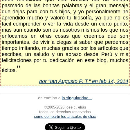
pasmado de las bonitas palabras y el gran mensaje
que dejas para con tus hijos, y yo personalmente he
aprendido mucho y valoro tu filosofía, ya que no es
fácil comprender o ver la vida desde un cierto punto,
mas aun cuando somos nosotros mismos los que nos
enfocamos en otras cosas que creemos que son
importantes, de vivir a ciegas si saber que perdemos
tiempo imitando, muchas gracias por los artículos que
escribes, un saludo y un abrazo desde Perú y mis
felicitaciones por tu dedicación en este blog, muchos
"
éxitos.
por "Ian Augusto P. T." en feb 14, 2014
en camino a
la singularidad...
©2005-2026 josé c. elías
todos los derechos reservados
como compartir los artículos de eliax