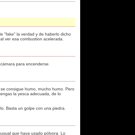
 "fake" la verdad y de haberlo dicho
o al ver esa combustion acelerada.
a cámara para encenderse.
rla se consigue humo, mucho humo. Pero
tengas la yesca adecuada, de lo
lo. Basta un golpe con una piedra.
inusual que haya usado pólvora. Lo