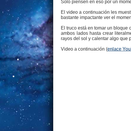
Solo piensen en eso por un momen
El video a continuación les mues
bastante impactante ver el momen
El truco está en tomar un bloque d
ambos lados hasta crear literalm
rayos del sol y calentar algo que
Video a continuación (
enlace Yo