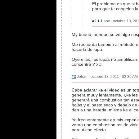
El problema es que si h
para que te congeles la
#2.1.1
anv - octubre 13, 201
My bueno, aunque se ve algo sosp
Me recuerda también al método en
hacerla de lupa.
Oye eliax, las lupas no amplifican
concentra ? xD.
#3
Johan - octubre 13, 2011 - 03:36 AM 
Cabe aclarar ke el video es un tota
genera muuy lentamente, ¿ke les h
generará una combustion tan espo
hojas y el pasto seco y debajo de 
dan a una bateria, misma ke al cerr
Yo frecuentemente en mis expedici
veran una combustion asi de viole
para dicho efecto.