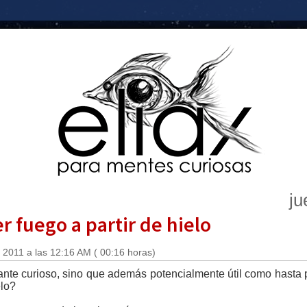
ju
 fuego a partir de hielo
 2011 a las 12:16 AM ( 00:16 horas)
ante curioso, sino que además potencialmente útil como hasta 
elo?