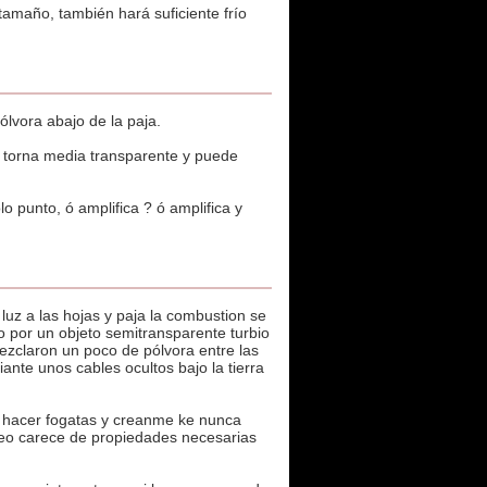
tamaño, también hará suficiente frío
lvora abajo de la paja.
 torna media transparente y puede
o punto, ó amplifica ? ó amplifica y
 luz a las hojas y paja la combustion se
o por un objeto semitransparente turbio
zclaron un poco de pólvora entre las
ante unos cables ocultos bajo la tierra
a hacer fogatas y creanme ke nunca
ideo carece de propiedades necesarias