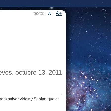
A+
texto:
A-
eves, octubre 13, 2011
para salvar vidas: ¿Sabían que es