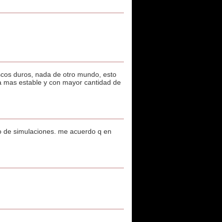
scos duros, nada de otro mundo, esto
ea mas estable y con mayor cantidad de
po de simulaciones. me acuerdo q en