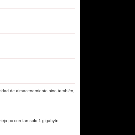
pacidad de almacenamiento sino también,
eja pc con tan solo 1 gigabyte.