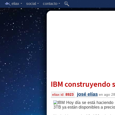
eliax
social
contacto
IBM construyendo 
josé elías
eliax id:
8923
en ago 28,
Hoy día se está haciendo 
3TB ya están disponibles a precio