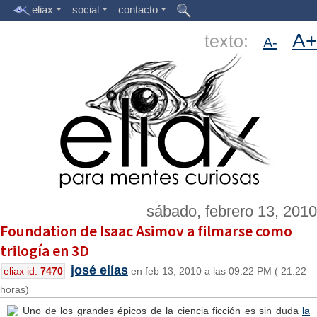
eliax
social
contacto
A+
texto:
A-
sábado, febrero 13, 2010
Foundation de Isaac Asimov a filmarse como
trilogía en 3D
josé elías
eliax id:
7470
en feb 13, 2010 a las 09:22 PM ( 21:22
horas)
Uno de los grandes épicos de la ciencia ficción es sin duda
la