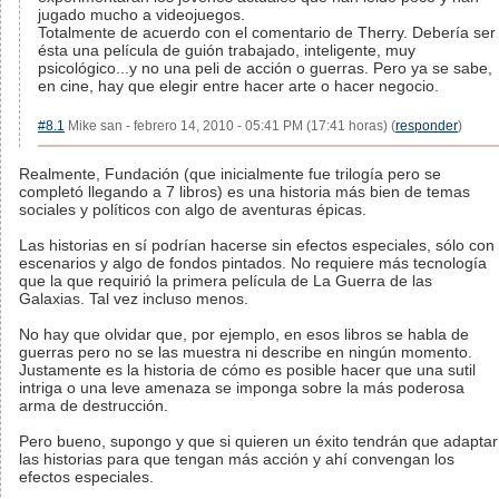
jugado mucho a videojuegos.
Totalmente de acuerdo con el comentario de Therry. Debería ser
ésta una película de guión trabajado, inteligente, muy
psicológico...y no una peli de acción o guerras. Pero ya se sabe,
en cine, hay que elegir entre hacer arte o hacer negocio.
#8.1
Mike san - febrero 14, 2010 - 05:41 PM (17:41 horas) (
responder
)
Realmente, Fundación (que inicialmente fue trilogía pero se
completó llegando a 7 libros) es una historia más bien de temas
sociales y políticos con algo de aventuras épicas.
Las historias en sí podrían hacerse sin efectos especiales, sólo con
escenarios y algo de fondos pintados. No requiere más tecnología
que la que requirió la primera película de La Guerra de las
Galaxias. Tal vez incluso menos.
No hay que olvidar que, por ejemplo, en esos libros se habla de
guerras pero no se las muestra ni describe en ningún momento.
Justamente es la historia de cómo es posible hacer que una sutil
intriga o una leve amenaza se imponga sobre la más poderosa
arma de destrucción.
Pero bueno, supongo y que si quieren un éxito tendrán que adaptar
las historias para que tengan más acción y ahí convengan los
efectos especiales.