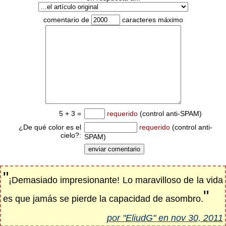
comentario de
caracteres máximo
5 + 3 =
requerido
(control anti-SPAM)
¿De qué color es el
requerido
(control anti-
cielo?:
SPAM)
"
¡Demasiado impresionante! Lo maravilloso de la vida
"
es que jamás se pierde la capacidad de asombro.
por "EliudG" en nov 30, 2011