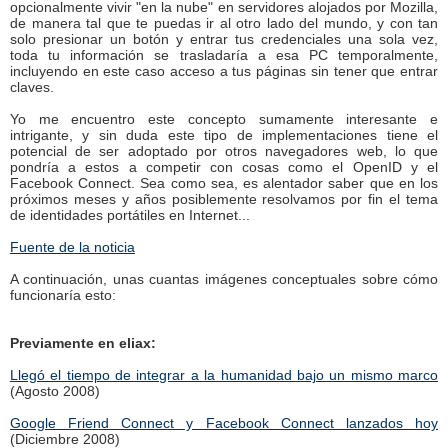
opcionalmente vivir "en la nube" en servidores alojados por Mozilla,
de manera tal que te puedas ir al otro lado del mundo, y con tan
solo presionar un botón y entrar tus credenciales una sola vez,
toda tu información se trasladaría a esa PC temporalmente,
incluyendo en este caso acceso a tus páginas sin tener que entrar
claves.
Yo me encuentro este concepto sumamente interesante e
intrigante, y sin duda este tipo de implementaciones tiene el
potencial de ser adoptado por otros navegadores web, lo que
pondría a estos a competir con cosas como el OpenID y el
Facebook Connect. Sea como sea, es alentador saber que en los
próximos meses y años posiblemente resolvamos por fin el tema
de identidades portátiles en Internet...
Fuente de la noticia
A continuación, unas cuantas imágenes conceptuales sobre cómo
funcionaría esto:
Previamente en eliax:
Llegó el tiempo de integrar a la humanidad bajo un mismo marco
(Agosto 2008)
Google Friend Connect y Facebook Connect lanzados hoy
(Diciembre 2008)