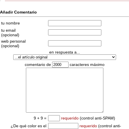
Añadir Comentario
tu nombre
tu email
(opcional)
web personal
(opcional)
en respuesta a...
comentario de
caracteres máximo
9 + 9 =
requerido
(control anti-SPAM)
¿De qué color es el
requerido
(control anti-