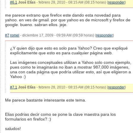
#6.1
José Elías
- febrero 28, 2010 - 08:15 AM (08:15 horas) (
responder
)
me parece extrano que firefox este dando esta novedad para
yahoo. en ves de gmail. por que yahoo es de microsoft y firefox de
google. bueno. sabran ellos. jeje.
#7
romel
- diciembre 17, 2009 - 09:59 AM (09:59 horas) (
responder
)
¿Y quien dijo que esto es solo para Yahoo? Creo que expliqué
explícitamente que esto es para cualquier página web.
Las imágenes conceptuales utilizan a Yahoo solo como ejemplo,
pues como te imaginarás no iban a mostrar 987,000 imágenes,
una con cada página que podría utilizar esto, así que eligieron a
Yahoo :)
#7.1
José Elías
- febrero 28, 2010 - 08:15 AM (08:15 horas) (
responder
)
Me parece bastante interesante este tema.
Elias podrias decir como se pone la clave maestra para los
formularios en firefox? :)
saludos!