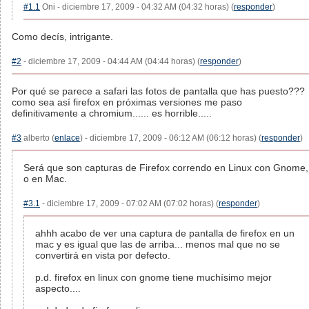
#1.1
Oni - diciembre 17, 2009 - 04:32 AM (04:32 horas) (
responder
)
Como decís, intrigante.
#2
- diciembre 17, 2009 - 04:44 AM (04:44 horas) (
responder
)
Por qué se parece a safari las fotos de pantalla que has puesto???
como sea así firefox en próximas versiones me paso
definitivamente a chromium...... es horrible.....
#3
alberto (
enlace
) - diciembre 17, 2009 - 06:12 AM (06:12 horas) (
responder
)
Será que son capturas de Firefox correndo en Linux con Gnome,
o en Mac.
#3.1
- diciembre 17, 2009 - 07:02 AM (07:02 horas) (
responder
)
ahhh acabo de ver una captura de pantalla de firefox en un
mac y es igual que las de arriba... menos mal que no se
convertirá en vista por defecto.
p.d. firefox en linux con gnome tiene muchísimo mejor
aspecto....