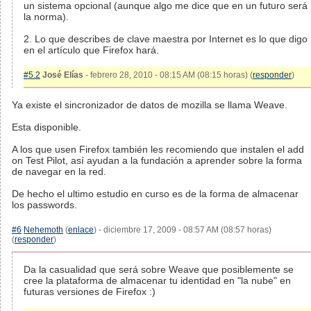
un sistema opcional (aunque algo me dice que en un futuro será
la norma).
2. Lo que describes de clave maestra por Internet es lo que digo
en el artículo que Firefox hará.
#5.2
José Elías
- febrero 28, 2010 - 08:15 AM (08:15 horas) (
responder
)
Ya existe el sincronizador de datos de mozilla se llama Weave.
Esta disponible.
A los que usen Firefox también les recomiendo que instalen el add
on Test Pilot, así ayudan a la fundación a aprender sobre la forma
de navegar en la red.
De hecho el ultimo estudio en curso es de la forma de almacenar
los passwords.
#6
Nehemoth
(
enlace
) - diciembre 17, 2009 - 08:57 AM (08:57 horas)
(
responder
)
Da la casualidad que será sobre Weave que posiblemente se
cree la plataforma de almacenar tu identidad en "la nube" en
futuras versiones de Firefox :)