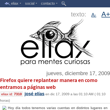
eliax
social
contacto
A+
texto:
A-
jueves, diciembre 17, 2009
Firefox quiere replantear manera en como
entramos a páginas web
josé elías
eliax id:
7310
en dic 17, 2009 a las 01:10 AM ( 01:10
horas)
Hoy día todos tenemos varias cuentas en distintos lugares en