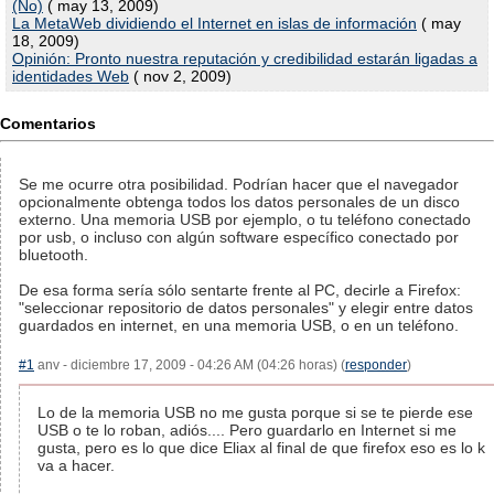
(No)
( may 13, 2009)
La MetaWeb dividiendo el Internet en islas de información
( may
18, 2009)
Opinión: Pronto nuestra reputación y credibilidad estarán ligadas a
identidades Web
( nov 2, 2009)
Comentarios
Se me ocurre otra posibilidad. Podrían hacer que el navegador
opcionalmente obtenga todos los datos personales de un disco
externo. Una memoria USB por ejemplo, o tu teléfono conectado
por usb, o incluso con algún software específico conectado por
bluetooth.
De esa forma sería sólo sentarte frente al PC, decirle a Firefox:
"seleccionar repositorio de datos personales" y elegir entre datos
guardados en internet, en una memoria USB, o en un teléfono.
#1
anv - diciembre 17, 2009 - 04:26 AM (04:26 horas) (
responder
)
Lo de la memoria USB no me gusta porque si se te pierde ese
USB o te lo roban, adiós.... Pero guardarlo en Internet si me
gusta, pero es lo que dice Eliax al final de que firefox eso es lo k
va a hacer.