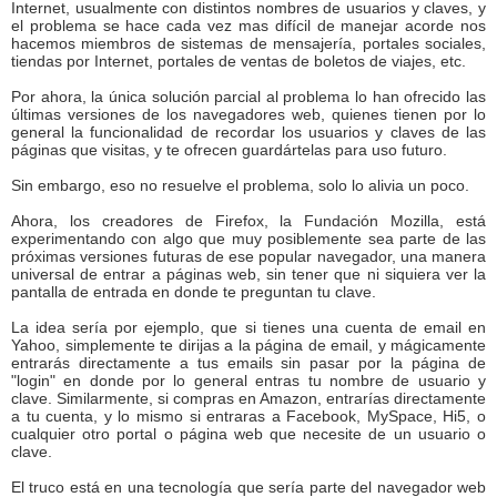
Internet, usualmente con distintos nombres de usuarios y claves, y
el problema se hace cada vez mas difícil de manejar acorde nos
hacemos miembros de sistemas de mensajería, portales sociales,
tiendas por Internet, portales de ventas de boletos de viajes, etc.
Por ahora, la única solución parcial al problema lo han ofrecido las
últimas versiones de los navegadores web, quienes tienen por lo
general la funcionalidad de recordar los usuarios y claves de las
páginas que visitas, y te ofrecen guardártelas para uso futuro.
Sin embargo, eso no resuelve el problema, solo lo alivia un poco.
Ahora, los creadores de Firefox, la Fundación Mozilla, está
experimentando con algo que muy posiblemente sea parte de las
próximas versiones futuras de ese popular navegador, una manera
universal de entrar a páginas web, sin tener que ni siquiera ver la
pantalla de entrada en donde te preguntan tu clave.
La idea sería por ejemplo, que si tienes una cuenta de email en
Yahoo, simplemente te dirijas a la página de email, y mágicamente
entrarás directamente a tus emails sin pasar por la página de
"login" en donde por lo general entras tu nombre de usuario y
clave. Similarmente, si compras en Amazon, entrarías directamente
a tu cuenta, y lo mismo si entraras a Facebook, MySpace, Hi5, o
cualquier otro portal o página web que necesite de un usuario o
clave.
El truco está en una tecnología que sería parte del navegador web