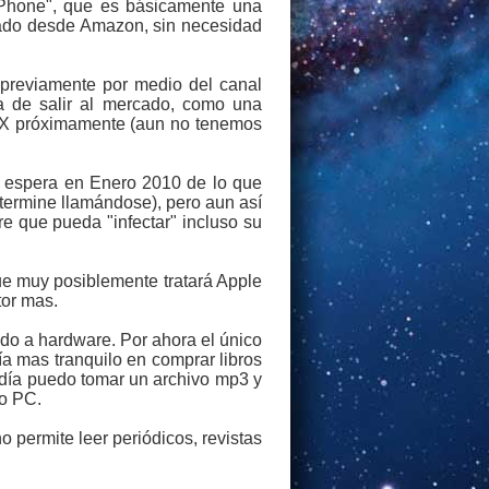
Phone", que es básicamente una
prado desde Amazon, sin necesidad
 previamente por medio del canal
a de salir al mercado, como una
OS X próximamente (aun no tenemos
la espera en Enero 2010 de lo que
 termine llamándose), pero aun así
e que pueda "infectar" incluso su
ue muy posiblemente tratará Apple
tor mas.
ado a hardware. Por ahora el único
ía mas tranquilo en comprar libros
y día puedo tomar un archivo mp3 y
 o PC.
 permite leer periódicos, revistas