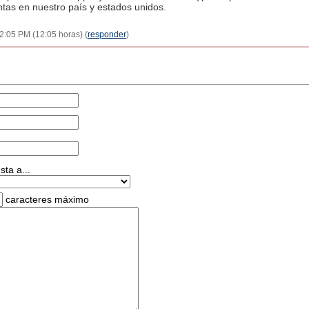
tas en nuestro país y estados unidos.
2:05 PM (12:05 horas) (
responder
)
ta a...
caracteres máximo