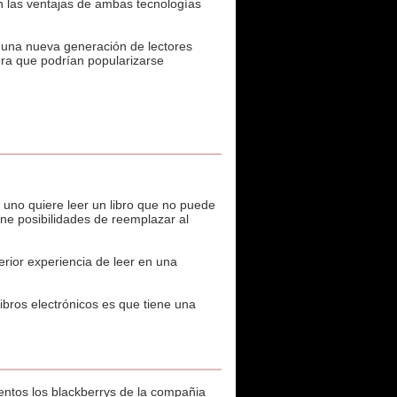
n las ventajas de ambas tecnologías
 a una nueva generación de lectores
era que podrían popularizarse
uno quiere leer un libro que no puede
ne posibilidades de reemplazar al
rior experiencia de leer en una
ibros electrónicos es que tiene una
entos los blackberrys de la compañia