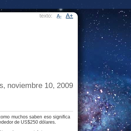
A+
texto:
A-
s, noviembre 10, 2009
o como muchos saben eso significa
alrededor de US$250 dólares.