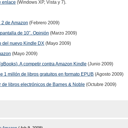
e enlace
(Windows XP, Vista y 7).
e 2 de Amazon
(Febrero 2009)
pantalla de 10". Opinión
(Marzo 2009)
o del nuevo Kindle DX
(Mayo 2009)
mazon
(Mayo 2009)
 (gBooks). A competir contra Amazon Kindle
(Junio 2009)
 1 millón de libros gratuitos en formato EPUB
(Agosto 2009)
or de libros electrónicos de Barnes & Noble
(Octubre 2009)
de Amazon
( feb 9, 2009)