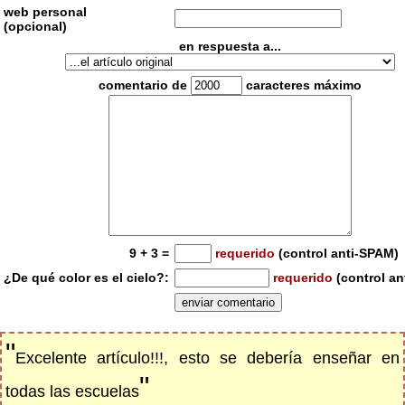
web personal
(opcional)
en respuesta a...
comentario de
caracteres máximo
9 + 3 =
requerido
(control anti-SPAM)
¿De qué color es el cielo?:
requerido
(control an
"
Excelente artículo!!!, esto se debería enseñar en
"
todas las escuelas