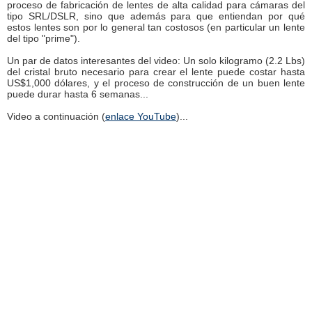
proceso de fabricación de lentes de alta calidad para cámaras del
tipo SRL/DSLR, sino que además para que entiendan por qué
estos lentes son por lo general tan costosos (en particular un lente
del tipo "prime").
Un par de datos interesantes del video: Un solo kilogramo (2.2 Lbs)
del cristal bruto necesario para crear el lente puede costar hasta
US$1,000 dólares, y el proceso de construcción de un buen lente
puede durar hasta 6 semanas...
Video a continuación (
enlace YouTube
)...