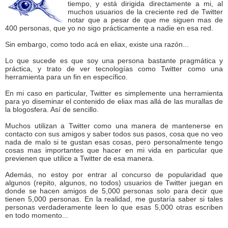
tiempo, y está dirigida directamente a mi, al
muchos usuarios de la creciente red de Twitter
notar que a pesar de que me siguen mas de
400 personas, que yo no sigo prácticamente a nadie en esa red.
Sin embargo, como todo acá en eliax, existe una razón...
Lo que sucede es que soy una persona bastante pragmática y
práctica, y trato de ver tecnologías como Twitter como una
herramienta para un fin en específico.
En mi caso en particular, Twitter es simplemente una herramienta
para yo diseminar el contenido de eliax mas allá de las murallas de
la blogosfera. Así de sencillo.
Muchos utilizan a Twitter como una manera de mantenerse en
contacto con sus amigos y saber todos sus pasos, cosa que no veo
nada de malo si te gustan esas cosas, pero personalmente tengo
cosas mas importantes que hacer en mi vida en particular que
previenen que utilice a Twitter de esa manera.
Además, no estoy por entrar al concurso de popularidad que
algunos (repito, algunos, no todos) usuarios de Twitter juegan en
donde se hacen amigos de 5,000 personas solo para decir que
tienen 5,000 personas. En la realidad, me gustaría saber si tales
personas verdaderamente leen lo que esas 5,000 otras escriben
en todo momento...