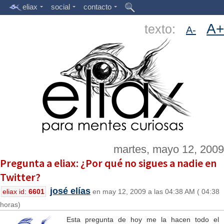
eliax
social
contacto
A+
texto:
A-
martes, mayo 12, 2009
Pregunta a eliax: ¿Por qué no sigues a nadie en
Twitter?
josé elías
eliax id:
6601
en may 12, 2009 a las 04:38 AM ( 04:38
horas)
Esta pregunta de hoy me la hacen todo el