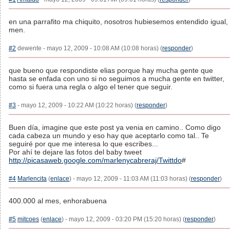
en una parrafito ma chiquito, nosotros hubiesemos entendido igual,
men.
#2
dewente - mayo 12, 2009 - 10:08 AM (10:08 horas) (
responder
)
que bueno que respondiste elias porque hay mucha gente que
hasta se enfada con uno si no seguimos a mucha gente en twitter,
como si fuera una regla o algo el tener que seguir.
#3
- mayo 12, 2009 - 10:22 AM (10:22 horas) (
responder
)
Buen día, imagine que este post ya venia en camino.. Como digo
cada cabeza un mundo y eso hay que aceptarlo como tal.. Te
seguiré por que me interesa lo que escribes...
Por ahí te dejare las fotos del baby tweet
http://picasaweb.google.com/marlenycabreraj/Twittdo
#
#4
Marlencita
(
enlace
) - mayo 12, 2009 - 11:03 AM (11:03 horas) (
responder
)
400.000 al mes, enhorabuena
#5
mitcoes
(
enlace
) - mayo 12, 2009 - 03:20 PM (15:20 horas) (
responder
)