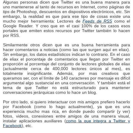
Algunas personas dicen que Twitter es una buena manera para
uno mantenerse al tanto de recursos en Internet, como páginas de
tips
de Photoshop, descuentos en dispositivos electrónicos, etc. Sin
embargo, la realidad es que para ese tipo de cosas existe una
mucho mejor herramienta: Lectores de
Feeds de RSS
como el
Google Reader. Y creo que en el casi 100% de los casos esos
portales que emiten estos recursos por Twitter también lo hacen
por RSS.
Similarmente otros dicen que es una buena herramienta para
hacer comentarios a noticias (como las que surgen aquí en eliax).
Sin embargo, los datos estadísticos indican lo contrario. En el caso
de eliax el porcentaje de comentarios que llegan por Twitter en
proporción al porcentaje del conjunto de lectores globales de eliax
(actualmente cerca de 400,000 lectores únicos al mes), es
totalmente insignificante. Además, por mas creativos que
queramos ser, con el límite de 140 caracteres por mensaje es difícil
argumental algo sustancial en una conversación. Y también está el
tema de que Twitter no está estructurado para mantener
conversaciones jerárquicas como lo hace un blog.
Por otro lado, si quiero interactuar con mis amigos prefiero hacerlo
por Facebook (como lo hago actualmente), ya que es una
experiencia mucho mas rica, en donde puedo compartir (y ver)
fotos, videos, conexiones entre amigos de una manera visual,
instalar aplicaciones auxiliares (
como la que integra a Twitter y
Facebook
), etc.