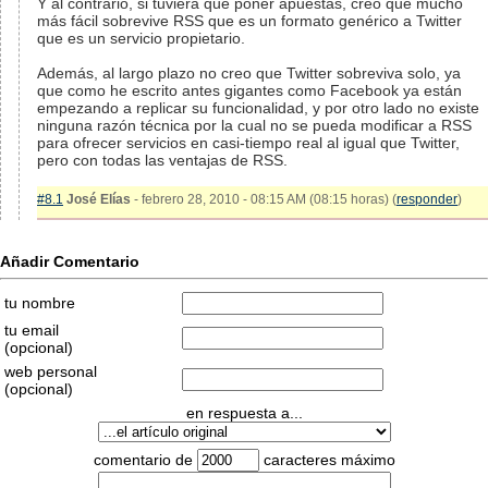
Y al contrario, si tuviera que poner apuestas, creo que mucho
más fácil sobrevive RSS que es un formato genérico a Twitter
que es un servicio propietario.
Además, al largo plazo no creo que Twitter sobreviva solo, ya
que como he escrito antes gigantes como Facebook ya están
empezando a replicar su funcionalidad, y por otro lado no existe
ninguna razón técnica por la cual no se pueda modificar a RSS
para ofrecer servicios en casi-tiempo real al igual que Twitter,
pero con todas las ventajas de RSS.
#8.1
José Elías
- febrero 28, 2010 - 08:15 AM (08:15 horas) (
responder
)
Añadir Comentario
tu nombre
tu email
(opcional)
web personal
(opcional)
en respuesta a...
comentario de
caracteres máximo