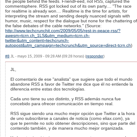
the people behind the feeds. FriendFeed, not RSS, captured the
commentsphere. RSS got locked out of its own party.... "The race
for realtime is already won.... Realtime is the time for artists, for
interpreting the stream and sending deeply nuanced signals with
humor, music, respect for the dialogue but none for the chattering of
the false debates of the cable networks." (Source:
http://www.techcrunchit.com/2009/05/05/rest-in-peace-rss/?
awesm=tcrn.ch_1LS&utm_medium=tcrn.ch-
twitter&utm_content=techcrunch-
autopost&utm_campaign=techcrunch&utm_source=direct-tcrn.ch
)
#8
JL - mayo 15, 2009 - 09:28 AM (09:28 horas) (
responder
)
JL,
El comentario de ese "analista" que sugiere que todo el mundo
abandone RSS a favor de Twitter me dice que él no entiende la
diferencia entre estas dos tecnologías.
Cada uno tiene su uso distinto, y RSS además nunca fue
concebido para ofrecer comunicación en tiempo real.
RSS sigue siendo una mucho mejor opción que Twitter a la hora
de uno subscribirse a canales de noticia (como eliax.com), ya
que te permite no solo obtener descripciones, sino que parte del
contenido también, y de manera mucho mejor organizada.