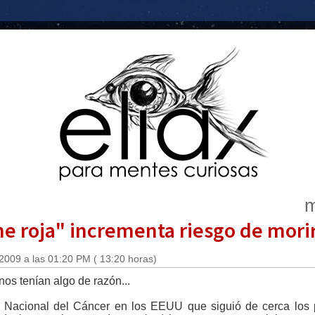
m
 roja" incrementa riesgo de mori
2009 a las 01:20 PM ( 13:20 horas)
os tenían algo de razón...
to Nacional del Cáncer en los EEUU que siguió de cerca los 