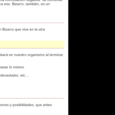
fica eso. Bizarro, también, es un
 Bizarro que vive en la otra
abará en nuestro organismo al terminar
pasar lo mismo.
devastador, etc....
bores y posibilidades, que antes