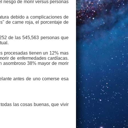
el riesgo de morir versus personas
atura debido a complicaciones de
" de carne roja, el porcentaje de
,252 de las 545,563 personas que
tual.
nes procesadas tienen un 12% mas
 morir de enfermedades cardíacas.
 un asombroso 38% mayor de morir
delante antes de uno comerse esa
todas las cosas buenas, que vivir