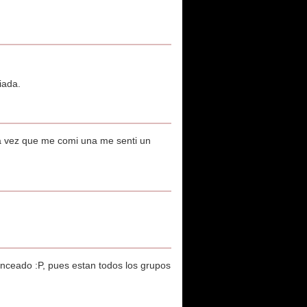
iada.
ma vez que me comi una me senti un
nceado :P, pues estan todos los grupos