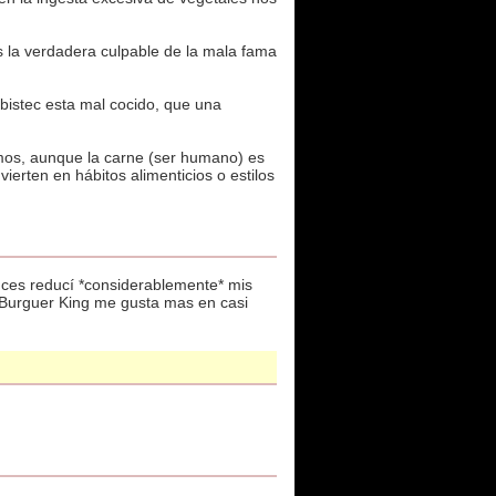
 la verdadera culpable de la mala fama
 bistec esta mal cocido, que una
memos, aunque la carne (ser humano) es
ierten en hábitos alimenticios o estilos
nces reducí *considerablemente* mis
, Burguer King me gusta mas en casi