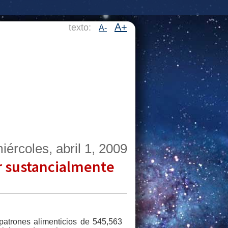
A+
texto:
A-
iércoles, abril 1, 2009
r sustancialmente
patrones alimenticios de 545,563