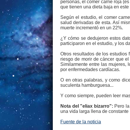
personas, el comer carne roja (es
que tienen una dieta baja en este 
Según el estudio, el comer carn
salud derivadas de esta. Así mis
muerte incrementó en un 22%.
¿Y cómo se dedujeron estos dato
participaron en el estudio, y los 
Otros resultados de los estudio
riesgo de morir de cáncer que el
Similarmente entre las mujeres,
por enfermedades cardíacas.
O en otras palabras, y como dic
suculenta hamburguesa...
Y como siempre, pueden leer mas 
Nota del "eliax bizarro":
Pero la
una vida larga llena de constante r
Fuente de la noticia