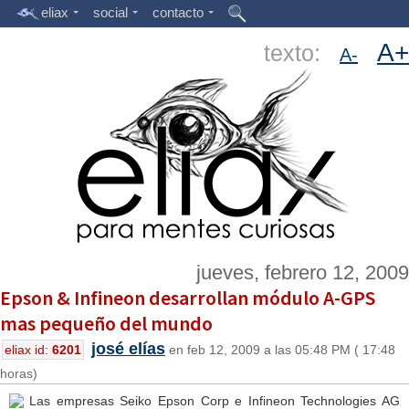
eliax
social
contacto
A+
texto:
A-
jueves, febrero 12, 2009
Epson & Infineon desarrollan módulo A-GPS
mas pequeño del mundo
josé elías
eliax id:
6201
en feb 12, 2009 a las 05:48 PM ( 17:48
horas)
Las empresas Seiko Epson Corp e Infineon Technologies AG