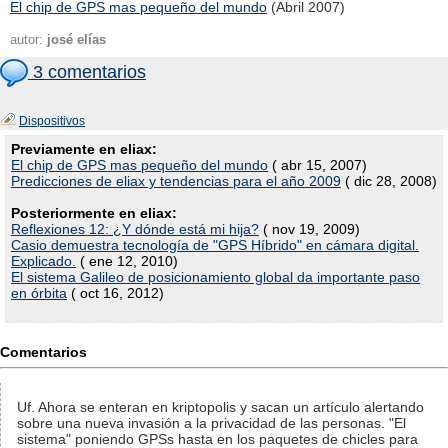
El chip de GPS mas pequeño del mundo
(Abril 2007)
autor:
josé elías
3 comentarios
Dispositivos
Previamente en eliax:
El chip de GPS mas pequeño del mundo
( abr 15, 2007)
Predicciones de eliax y tendencias para el año 2009
( dic 28, 2008)
Posteriormente en eliax:
Reflexiones 12: ¿Y dónde está mi hija?
( nov 19, 2009)
Casio demuestra tecnología de "GPS Híbrido" en cámara digital.
Explicado.
( ene 12, 2010)
El sistema Galileo de posicionamiento global da importante paso
en órbita
( oct 16, 2012)
Comentarios
Uf. Ahora se enteran en kriptopolis y sacan un artículo alertando
sobre una nueva invasión a la privacidad de las personas. "El
sistema" poniendo GPSs hasta en los paquetes de chicles para