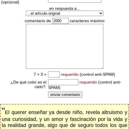
(opcional)
en respuesta a...
comentario de
caracteres máximo
7 + 3 =
requerido
(control anti-SPAM)
¿De qué color es el
requerido
(control anti-
cielo?:
SPAM)
"
El querer enseñar ya desde niño, revela altruismo y
una curiosidad, y un amor y fascinación por la vida y
la realidad grande, algo que de seguro todos los que