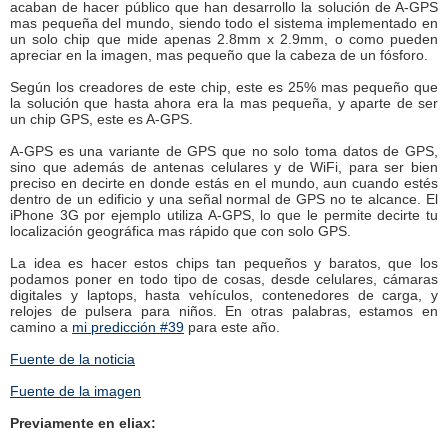
acaban de hacer público que han desarrollo la solución de A-GPS
mas pequeña del mundo, siendo todo el sistema implementado en
un solo chip que mide apenas 2.8mm x 2.9mm, o como pueden
apreciar en la imagen, mas pequeño que la cabeza de un fósforo.
Según los creadores de este chip, este es 25% mas pequeño que
la solución que hasta ahora era la mas pequeña, y aparte de ser
un chip GPS, este es A-GPS.
A-GPS es una variante de GPS que no solo toma datos de GPS,
sino que además de antenas celulares y de WiFi, para ser bien
preciso en decirte en donde estás en el mundo, aun cuando estés
dentro de un edificio y una señal normal de GPS no te alcance. El
iPhone 3G por ejemplo utiliza A-GPS, lo que le permite decirte tu
localización geográfica mas rápido que con solo GPS.
La idea es hacer estos chips tan pequeños y baratos, que los
podamos poner en todo tipo de cosas, desde celulares, cámaras
digitales y laptops, hasta vehículos, contenedores de carga, y
relojes de pulsera para niños. En otras palabras, estamos en
camino a
mi predicción #39
para este año.
Fuente de la noticia
Fuente de la imagen
Previamente en eliax: