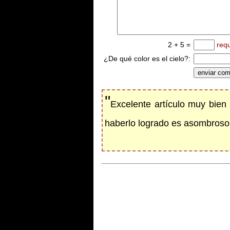
2 + 5 =
req
¿De qué color es el cielo?:
"
Excelente artículo muy bien
haberlo logrado es asombroso