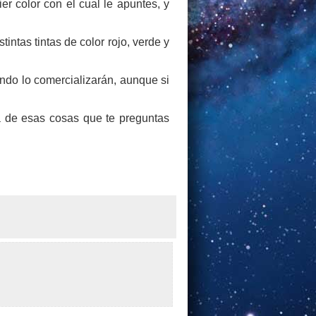
r color con el cual le apuntes, y
intas tintas de color rojo, verde y
ndo lo comercializarán, aunque si
a de esas cosas que te preguntas