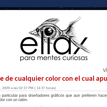
v
be de cualquier color con el cual ap
 2009 a las 02:37 PM ( 14:37 horas)
n particular para diseñadores gráficos que aun prefieren ha
or con un ratón.