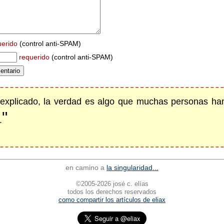
uerido
(control anti-SPAM)
requerido
(control anti-SPAM)
 explicado, la verdad es algo que muchas personas han
"
.
en camino a
la singularidad...
©2005-2026 josé c. elías
todos los derechos reservados
como compartir los artículos de eliax