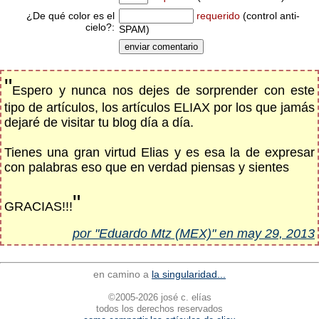
¿De qué color es el
requerido
(control anti-
cielo?:
SPAM)
"
Espero y nunca nos dejes de sorprender con este
tipo de artículos, los artículos ELIAX por los que jamás
dejaré de visitar tu blog día a día.
Tienes una gran virtud Elias y es esa la de expresar
con palabras eso que en verdad piensas y sientes
"
GRACIAS!!!
por "Eduardo Mtz (MEX)" en may 29, 2013
en camino a
la singularidad...
©2005-2026 josé c. elías
todos los derechos reservados