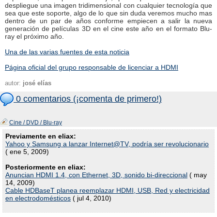
despliegue una imagen tridimensional con cualquier tecnología que
sea que este soporte, algo de lo que sin duda veremos mucho mas
dentro de un par de años conforme empiecen a salir la nueva
generación de películas 3D en el cine este año en el formato Blu-
ray el próximo año.
Una de las varias fuentes de esta noticia
Página oficial del grupo responsable de licenciar a HDMI
autor:
josé elías
0 comentarios (¡comenta de primero!)
Cine / DVD / Blu-ray
Previamente en eliax:
Yahoo y Samsung a lanzar Internet@TV, podría ser revolucionario
( ene 5, 2009)
Posteriormente en eliax:
Anuncian HDMI 1.4, con Ethernet, 3D, sonido bi-direccional
( may
14, 2009)
Cable HDBaseT planea reemplazar HDMI, USB, Red y electricidad
en electrodomésticos
( jul 4, 2010)