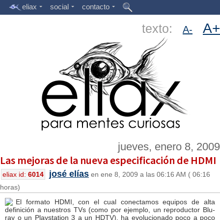
eliax
social
contacto
A+
texto:
A-
jueves, enero 8, 2009
Las mejoras de la nueva especificación de HDMI
josé elías
eliax id:
6014
en ene 8, 2009 a las 06:16 AM ( 06:16
horas)
El formato HDMI, con el cual conectamos equipos de alta
definición a nuestros TVs (como por ejemplo, un reproductor Blu-
ray o un Playstation 3 a un HDTV), ha evolucionado poco a poco