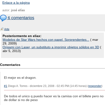
Enlace a la página
autor:
josé elías
6 comentarios
Arte
Posteriormente en eliax:
Modelos de Star Wars hechos con papel. Sorprendentes...
( mar
29, 2009)
Origami con Laser, un substituto a imprimir objetos sólidos en 3D
(
abr 5, 2013)
Comentarios
El mejor es el dragon.
#1
Diego A. Torres - diciembre 23, 2008 - 02:45 PM (14:45 horas) (
responder
)
De todos el unico q puedo hacer es la camisa con el billete pero no
de dollar si no de peso