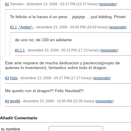
#2
Yaroslav - diciembre 23, 2008 - 03:37 PM (15:37 horas) (
responder
)
Te felicito si la haces d un peso .. jejejeje ... just kidding. Priviet.
#2.1
-*Amber*-
- diciembre 23, 2008 - 04:00 PM (16:00 horas) (
responder
)
de uno no; de 100 en adelante
#2.1.1
- diciembre 23, 2008 - 05:23 PM (17:23 horas) (
responder
)
Este arte requiere de mucha dedicacion y paciencia(propio de
quienes lo inventaron), fantastico sobre todo el dragon.
#3
Felix
- diciembre 23, 2008 - 05:27 PM (17:27 horas) (
responder
)
Me quedo con el dragon!!! Feliz Navidad!!!
#4
terg89
- diciembre 23, 2008 - 10:05 PM (22:05 horas) (
responder
)
Añadir Comentario
tu nombre