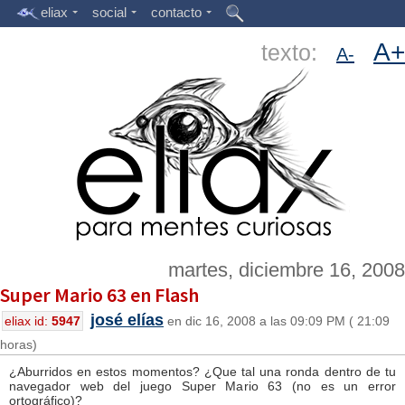
eliax
social
contacto
A+
texto:
A-
martes, diciembre 16, 2008
Super Mario 63 en Flash
josé elías
eliax id:
5947
en dic 16, 2008 a las 09:09 PM ( 21:09
horas)
¿Aburridos en estos momentos? ¿Que tal una ronda dentro de tu
navegador web del juego Super Mario 63 (no es un error
ortográfico)?