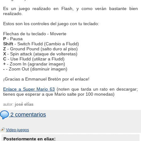
Es un juego realizado en Flash, y como verán bastante bien
realizado.
Estos son los controles del juego con tu teclado:
Flechas de tu teclado - Moverte
P
- Pausa
Shift
- Switch Fludd (Cambio a Fludd)
Z
- Ground Pound (salto duro al piso)
X
- Spin attack (ataque de volteretas)
C
- Use Fludd (utilizar a Fludd)
+
- Zoom In (agrandar imagen)
-
- Zoom Out (disminuir imagen)
¡Gracias a Emmanuel Bretón por el enlace!
Enlace a Super Mario 63
(noten que tarda un rato en descargar;
tienes que esperar a que Mario salte por 100 monedas)
autor:
josé elías
2 comentarios
Video-juegos
Posteriormente en eliax: