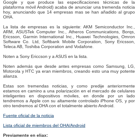
Google y que produce las especificaciones técnicas de la
plataforma móvil Android) acaba de anunciar una tremenda noticia
hoy, anunciando que 14 empresas mas se han añadido al grupo
OHA.
La lista de empresas es la siguiente: AKM Semiconductor Inc.,
ARM, ASUSTek Computer Inc., Atheros Communications, Borqs,
Ericsson, Garmin International Inc., Huawei Technologies, Omron
Software Co. Ltd, Softbank Mobile Corporation, Sony Ericsson,
Teleca AB, Toshiba Corporation and Vodafone.
Noten a Sony Ericcson y a ASUS en la lista.
Noten además que desde antes empresas como Samsung, LG,
Motorola y HTC ya eran miembros, creando esto una muy potente
alianza.
Estas son tremendas noticias, y como predije anteriormente
estamos en camino a una polarización en el mercado de celulares
inteligentes en dispositivos móviles, en donde por un lado
tendremos a Apple con su altamente controlado iPhone OS, y por
otro tendremos al OHA con el totalmente abierto Android.
Fuente oficial de la noticia
Lista oficial de miembros del OHA/Android
Previamente en eliax: