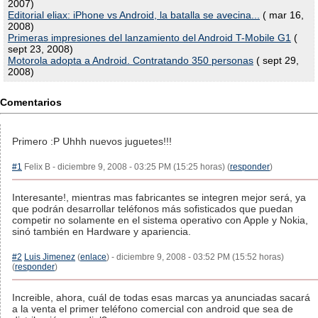
2007)
Editorial eliax: iPhone vs Android, la batalla se avecina...
( mar 16,
2008)
Primeras impresiones del lanzamiento del Android T-Mobile G1
(
sept 23, 2008)
Motorola adopta a Android. Contratando 350 personas
( sept 29,
2008)
Comentarios
Primero :P Uhhh nuevos juguetes!!!
#1
Felix B - diciembre 9, 2008 - 03:25 PM (15:25 horas) (
responder
)
Interesante!, mientras mas fabricantes se integren mejor será, ya
que podrán desarrollar teléfonos más sofisticados que puedan
competir no solamente en el sistema operativo con Apple y Nokia,
sinó también en Hardware y apariencia.
#2
Luis Jimenez
(
enlace
) - diciembre 9, 2008 - 03:52 PM (15:52 horas)
(
responder
)
Increible, ahora, cuál de todas esas marcas ya anunciadas sacará
a la venta el primer teléfono comercial con android que sea de