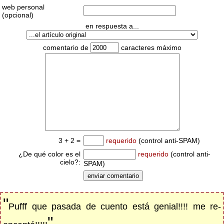
web personal
(opcional)
en respuesta a...
comentario de
caracteres máximo
3 + 2 =
requerido
(control anti-SPAM)
¿De qué color es el
requerido
(control anti-
cielo?:
SPAM)
"
Pufff que pasada de cuento está genial!!!! me re-
"