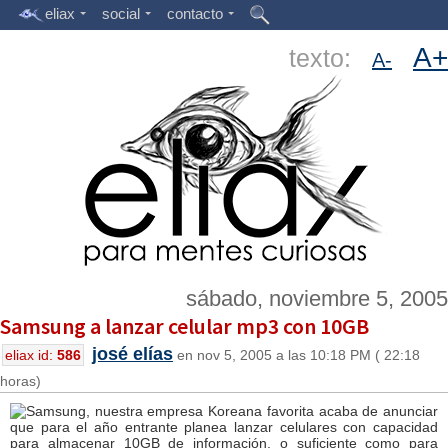
eliax
social
contacto
A+
texto:
A-
sábado, noviembre 5, 2005
Samsung a lanzar celular mp3 con 10GB
josé elías
eliax id:
586
en nov 5, 2005 a las 10:18 PM ( 22:18
horas)
Samsung, nuestra empresa Koreana favorita acaba de anunciar
que para el año entrante planea lanzar celulares con capacidad
para almacenar 10GB de información, o suficiente como para