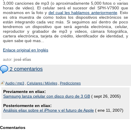
3,000 canciones de mp3 (o aproximadamente 5,000 fotos o varias
horas de video). El celular será el sucesor del SPH-V7900 que
mostramos en la foto y
del cual les hablamos anteriormente
. Esto
es otra muestra de como todos los dispositivos electrónicos se
están integrando cada vez más. Si seguimos así dentro de poco
tendremos un dispositivo que será agenda electrónica, celular,
reproductor y grabador de mp3 y videos, cámara fotográfica,
cartera electrónica, tarjeta de crédito, identificador de identidad, y
quien sabe qué mas...
Enlace original en Inglés
autor:
josé elías
2 comentarios
Audio / mp3
,
Celulares / Móviles
,
Predicciones
Previamente en eliax:
Samsung lanza celular con disco duro de 3 GB
( sept 26, 2005)
Posteriormente en eliax:
Análisis eliax sobre el iPhone y el futuro de Apple
( ene 11, 2007)
Comentarios