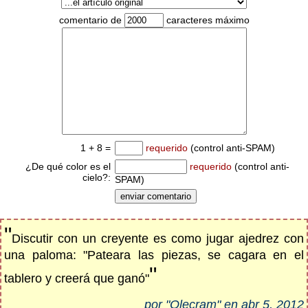
comentario de
caracteres máximo
1 + 8 =
requerido
(control anti-SPAM)
¿De qué color es el
requerido
(control anti-
cielo?:
SPAM)
"
Discutir con un creyente es como jugar ajedrez con
una paloma: "Pateara las piezas, se cagara en el
"
tablero y creerá que ganó"
por "Olecram" en abr 5, 2012