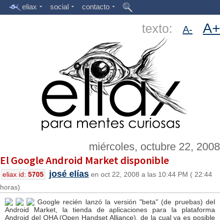
eliax
social
contacto
A+
texto:
A-
miércoles, octubre 22, 2008
El Google Android Market disponible
josé elías
eliax id:
5705
en oct 22, 2008 a las 10:44 PM ( 22:44
horas)
Google recién lanzó la versión "beta" (de pruebas) del
Android Market, la tienda de aplicaciones para la plataforma
Android del OHA (Open Handset Alliance), de la cual ya es posible