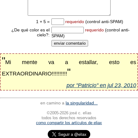
1 + 5 =
requerido
(control anti-SPAM)
¿De qué color es el
requerido
(control anti-
cielo?:
SPAM)
"
Mi mente va a estallar, esto es
"
EXTRAORDINARIO!!!!!!!!!!
por "Patricio" en jul 23, 2010
en camino a
la singularidad...
©2005-2026 josé c. elías
todos los derechos reservados
como compartir los artículos de eliax