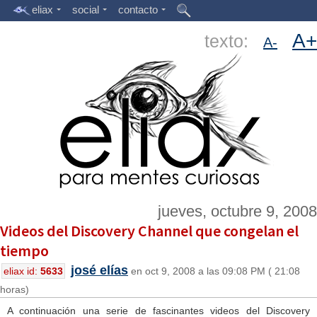
eliax
social
contacto
A+
texto:
A-
jueves, octubre 9, 2008
Videos del Discovery Channel que congelan el
tiempo
josé elías
eliax id:
5633
en oct 9, 2008 a las 09:08 PM ( 21:08
horas)
A continuación una serie de fascinantes videos del Discovery