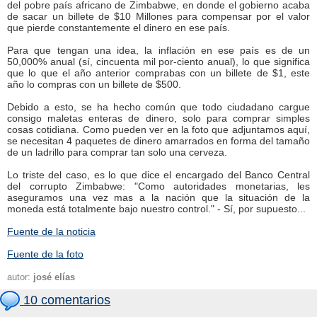
del pobre país africano de Zimbabwe, en donde el gobierno acaba
de sacar un billete de $10 Millones para compensar por el valor
que pierde constantemente el dinero en ese país.
Para que tengan una idea, la inflación en ese país es de un
50,000% anual (sí, cincuenta mil por-ciento anual), lo que significa
que lo que el año anterior comprabas con un billete de $1, este
año lo compras con un billete de $500.
Debido a esto, se ha hecho común que todo ciudadano cargue
consigo maletas enteras de dinero, solo para comprar simples
cosas cotidiana. Como pueden ver en la foto que adjuntamos aquí,
se necesitan 4 paquetes de dinero amarrados en forma del tamaño
de un ladrillo para comprar tan solo una cerveza.
Lo triste del caso, es lo que dice el encargado del Banco Central
del corrupto Zimbabwe: "Como autoridades monetarias, les
aseguramos una vez mas a la nación que la situación de la
moneda está totalmente bajo nuestro control." - Sí, por supuesto...
Fuente de la noticia
Fuente de la foto
autor:
josé elías
10 comentarios