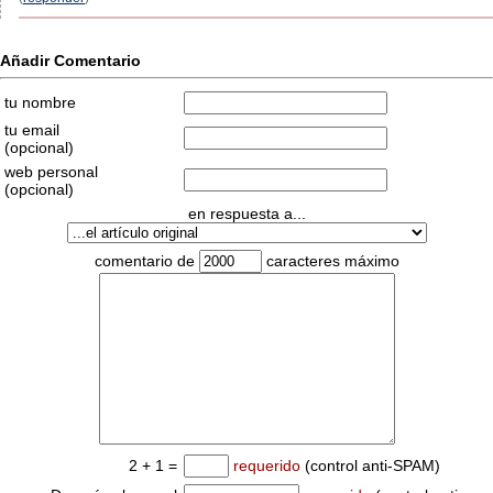
Añadir Comentario
tu nombre
tu email
(opcional)
web personal
(opcional)
en respuesta a...
comentario de
caracteres máximo
2 + 1 =
requerido
(control anti-SPAM)