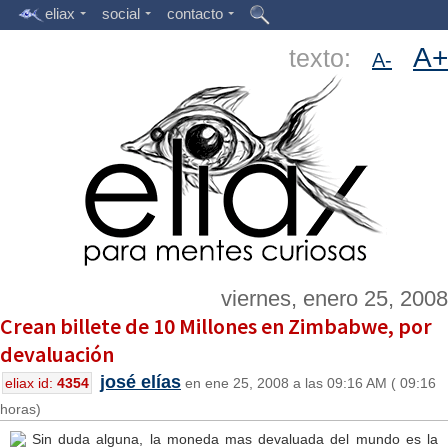
eliax
social
contacto
A+
texto:
A-
viernes, enero 25, 2008
Crean billete de 10 Millones en Zimbabwe, por
devaluación
josé elías
eliax id:
4354
en ene 25, 2008 a las 09:16 AM ( 09:16
horas)
Sin duda alguna, la moneda mas devaluada del mundo es la