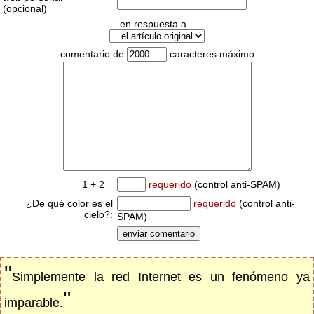
(opcional)
en respuesta a...
comentario de
caracteres máximo
1 + 2 =
requerido
(control anti-SPAM)
¿De qué color es el
requerido
(control anti-
cielo?:
SPAM)
"
Simplemente la red Internet es un fenómeno ya
"
imparable.