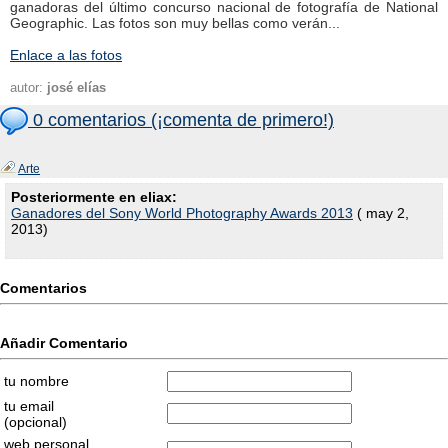
ganadoras del último concurso nacional de fotografía de National
Geographic. Las fotos son muy bellas como verán...
Enlace a las fotos
autor:
josé elías
0 comentarios (¡comenta de primero!)
Arte
Posteriormente en eliax:
Ganadores del Sony World Photography Awards 2013
( may 2,
2013)
Comentarios
Añadir Comentario
tu nombre
tu email
(opcional)
web personal