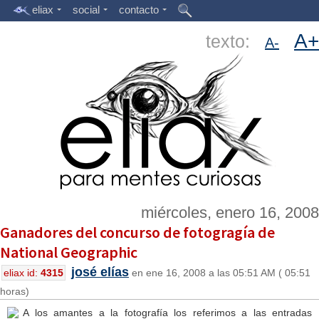
eliax
social
contacto
A+
texto:
A-
miércoles, enero 16, 2008
Ganadores del concurso de fotogragía de
National Geographic
josé elías
eliax id:
4315
en ene 16, 2008 a las 05:51 AM ( 05:51
horas)
A los amantes a la fotografía los referimos a las entradas