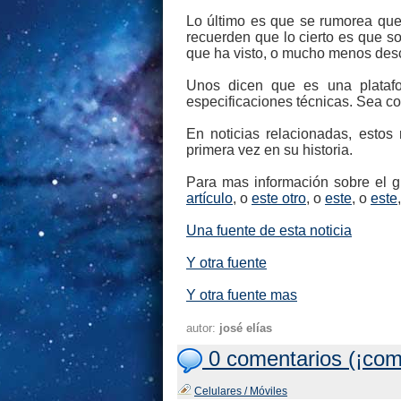
Lo último es que se rumorea que
recuerden que lo cierto es que 
que ha visto, o mucho menos desc
Unos dicen que es una platafor
especificaciones técnicas. Sea co
En noticias relacionadas, esto
primera vez en su historia.
Para mas información sobre el g
artículo
, o
este otro
, o
este
, o
este
Una fuente de esta noticia
Y otra fuente
Y otra fuente mas
autor:
josé elías
0 comentarios (¡com
Celulares / Móviles