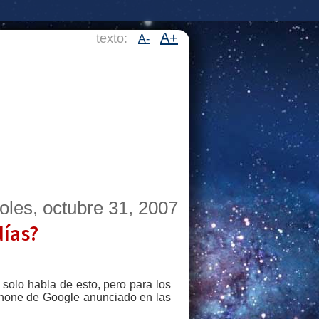
A+
texto:
A-
oles, octubre 31, 2007
días?
s solo habla de esto, pero para los
Phone de Google anunciado en las