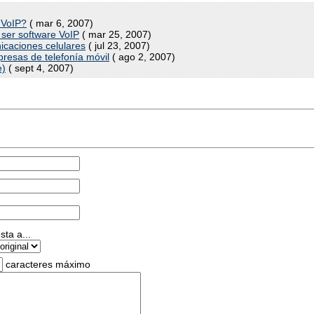
 VoIP?
( mar 6, 2007)
ser software VoIP
( mar 25, 2007)
icaciones celulares
( jul 23, 2007)
esas de telefonía móvil
( ago 2, 2007)
e)
( sept 4, 2007)
ta a...
caracteres máximo