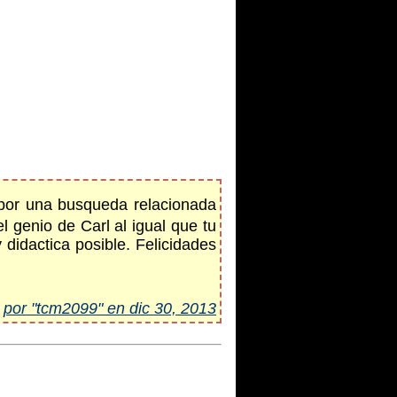
 por una busqueda relacionada
l genio de Carl al igual que tu
didactica posible. Felicidades
por "tcm2099" en dic 30, 2013