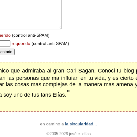
uerido
(control anti-SPAM)
requerido
(control anti-SPAM)
nico que admiraba al gran Carl Sagan. Conoci tu blog
n las personas que ma influian en tu vida, y es cierto e
icar las cosas mas complejas de la manera mas amena y 
"
a soy uno de tus fans Elías.
en camino a
la singularidad...
©2005-2026 josé c. elías