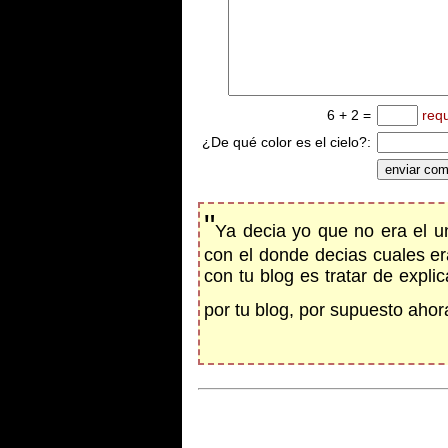
6 + 2 =
req
¿De qué color es el cielo?:
"
Ya decia yo que no era el u
con el donde decias cuales era
con tu blog es tratar de expl
por tu blog, por supuesto ahor