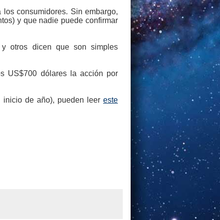
a los consumidores. Sin embargo,
tos) y que nadie puede confirmar
, y otros dicen que son simples
os US$700 dólares la acción por
 inicio de año), pueden leer
este