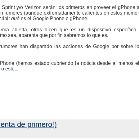
 Sprint y/o Verizon serán los primeros en proveer el gPhone 
son rumores (aunque extremadamente calientes en estos momen
ribir
qué
es el Google Phone o gPhone.
ma abierta, otros dicen que es un dispositivo específico
mo sea, aparenta que por fin sabremos lo que es.
s rumores han disparado las acciones de Google por sobre l
Phone (hemos estado cubriendo la noticia desde al menos el
, o
este
...
enta de primero!)