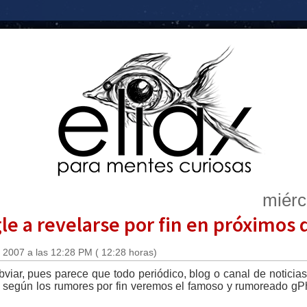
miérc
e a revelarse por fin en próximos 
 2007 a las 12:28 PM ( 12:28 horas)
obviar, pues parece que todo periódico, blog o canal de noticia
ue según los rumores por fin veremos el famoso y rumoreado g