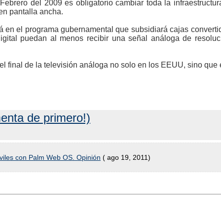
Febrero del 2009 es obligatorio cambiar toda la infraestructur
 en pantalla ancha.
á en el programa gubernamental que subsidiará cajas converti
igital puedan al menos recibir una señal análoga de resoluc
el final de la televisión análoga no solo en los EEUU, sino que
enta de primero!)
óviles con Palm Web OS. Opinión
( ago 19, 2011)