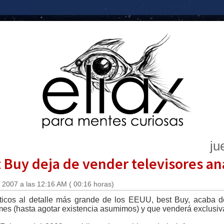
ju
t Buy deja de vender televisores a
 2007 a las 12:16 AM ( 00:16 horas)
ticos al detalle más grande de los EEUU, best Buy, acaba d
es (hasta agotar existencia asumimos) y que venderá exclusiva