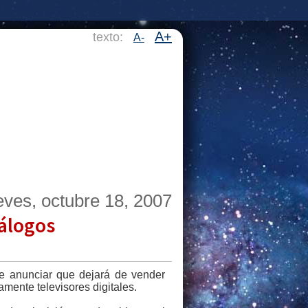
A+
texto:
A-
eves, octubre 18, 2007
nálogos
e anunciar que dejará de vender
mente televisores digitales.