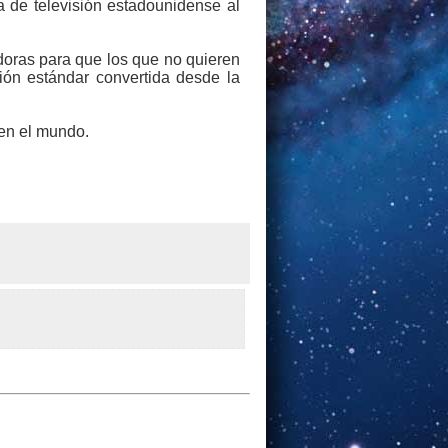
a de televisión estadounidense al
doras para que los que no quieren
ión estándar convertida desde la
 en el mundo.