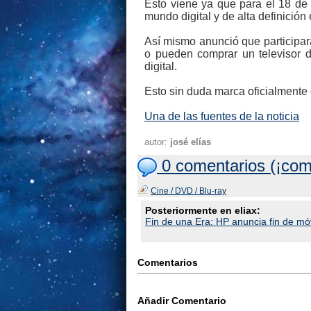
Esto viene ya que para el 18 de 
mundo digital y de alta definición
Así mismo anunció que participar
o pueden comprar un televisor d
digital.
Esto sin duda marca oficialmente 
Una de las fuentes de la noticia
autor:
josé elías
0 comentarios (¡com
Cine / DVD / Blu-ray
Posteriormente en eliax:
Fin de una Era: HP anuncia fin de m
Comentarios
Añadir Comentario