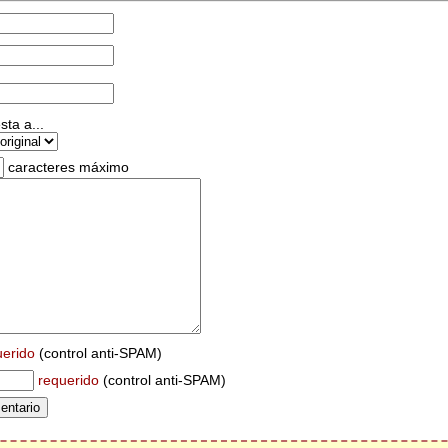
ta a...
caracteres máximo
uerido
(control anti-SPAM)
requerido
(control anti-SPAM)