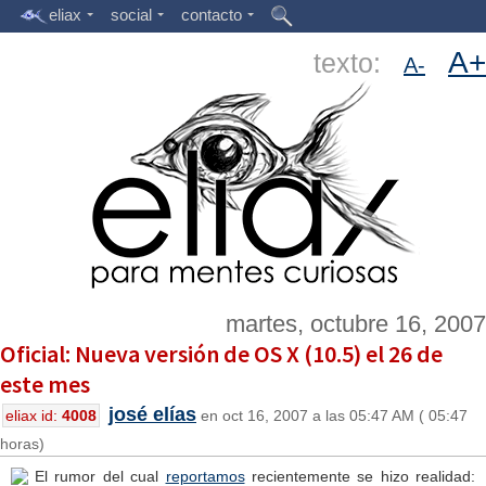
eliax
social
contacto
A+
texto:
A-
martes, octubre 16, 2007
Oficial: Nueva versión de OS X (10.5) el 26 de
este mes
josé elías
eliax id:
4008
en oct 16, 2007 a las 05:47 AM ( 05:47
horas)
El rumor del cual
reportamos
recientemente se hizo realidad: