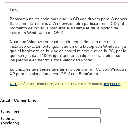
Luis,
Bootcamp no es nada mas que un CD con drivers para Windows.
Basicamente instalas a Windows en otra particion en tu CD y al
momento de iniciar la maquina el sistema te da la opción de
iniciar en Windows o en OS X.
Nota que Windows no está siendo emulado, sino que está
instalado exactamente igual que en una laptop con Windows, ya
que el hardware de la Mac es casi el mismo que de la PC, por lo
que se ejecuta al 100% igual que en cualquier otra laptop, con
los juegos ejecutando a toda velocidad y todo.
Lo único es que tienes que tener o comprar un CD con Windows
XP para instalarlo junto con OS X con BootCamp.
#3.1
José Elías
- febrero 28, 2010 - 08:15 AM (08:15 horas) (
responder
)
Añadir Comentario
tu nombre
tu email
(opcional)