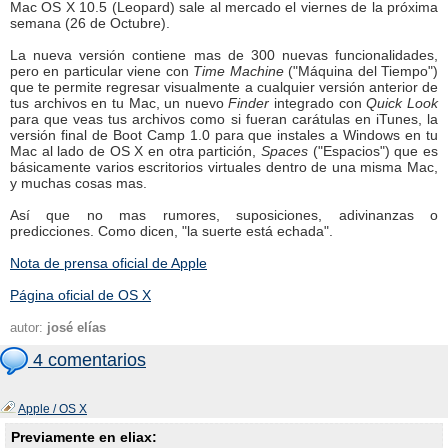
Mac OS X 10.5 (Leopard) sale al mercado el viernes de la próxima
semana (26 de Octubre).
La nueva versión contiene mas de 300 nuevas funcionalidades,
pero en particular viene con
Time Machine
("Máquina del Tiempo")
que te permite regresar visualmente a cualquier versión anterior de
tus archivos en tu Mac, un nuevo
Finder
integrado con
Quick Look
para que veas tus archivos como si fueran carátulas en iTunes, la
versión final de Boot Camp 1.0 para que instales a Windows en tu
Mac al lado de OS X en otra partición,
Spaces
("Espacios") que es
básicamente varios escritorios virtuales dentro de una misma Mac,
y muchas cosas mas.
Así que no mas rumores, suposiciones, adivinanzas o
predicciones. Como dicen, "la suerte está echada".
Nota de prensa oficial de Apple
Página oficial de OS X
autor:
josé elías
4 comentarios
Apple / OS X
Previamente en eliax: