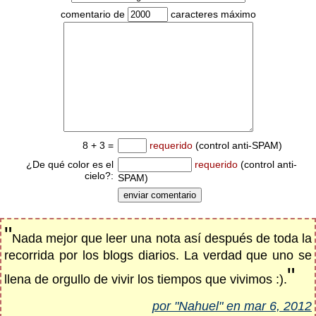
comentario de
caracteres máximo
8 + 3 =
requerido
(control anti-SPAM)
¿De qué color es el
requerido
(control anti-
cielo?:
SPAM)
"
Nada mejor que leer una nota así después de toda la
recorrida por los blogs diarios. La verdad que uno se
"
llena de orgullo de vivir los tiempos que vivimos :).
por "Nahuel" en mar 6, 2012