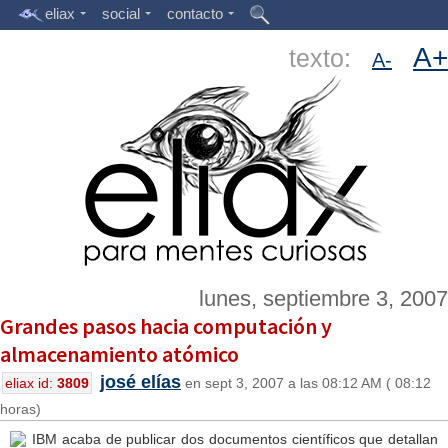
eliax
social
contacto
A+
texto:
A-
lunes, septiembre 3, 2007
Grandes pasos hacia computación y
almacenamiento atómico
josé elías
eliax id:
3809
en sept 3, 2007 a las 08:12 AM ( 08:12
horas)
IBM acaba de publicar dos documentos científicos que detallan