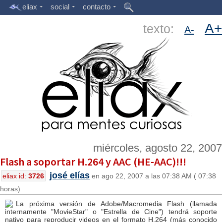
eliax
social
contacto
A+
texto:
A-
miércoles, agosto 22, 2007
Flash a soportar H.264 y AAC (HE-AAC)!!!
josé elías
eliax id:
3726
en ago 22, 2007 a las 07:38 AM ( 07:38
horas)
La próxima versión de Adobe/Macromedia Flash (llamada
internamente "MovieStar" o "Estrella de Cine") tendrá soporte
nativo para reproducir videos en el formato H.264 (más conocido