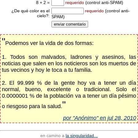
8 + 2 =
requerido
(control anti-SPAM)
¿De qué color es el
requerido
(control anti-
cielo?:
SPAM)
"
Podemos ver la vida de dos formas:
1. Todos son malvados, ladrones y asesinos, las
noticias que salen en los noticieros son los muertos de
tus vecinos y hoy le toca a tu familia.
2. El 99.999 % de la gente hoy va a tener un día
normal, bueno, excelente o tradicional. Solo el
0.0000001 % de la población va a tener un día pésimo
"
o riesgoso para la salud.
por "Anónimo" en jul 28, 2010
en camino a
la singularidad...