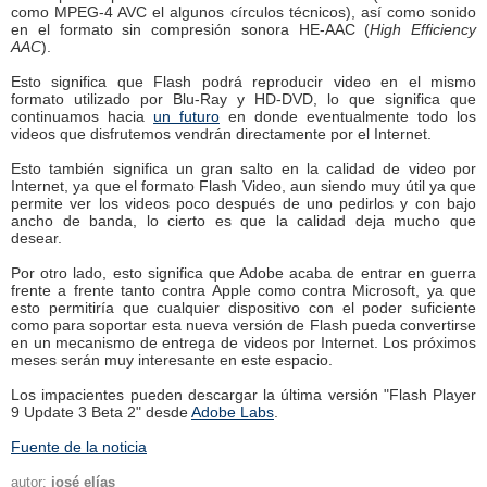
como MPEG-4 AVC el algunos círculos técnicos), así como sonido
en el formato sin compresión sonora HE-AAC (
High Efficiency
AAC
).
Esto significa que Flash podrá reproducir video en el mismo
formato utilizado por Blu-Ray y HD-DVD, lo que significa que
continuamos hacia
un futuro
en donde eventualmente todo los
videos que disfrutemos vendrán directamente por el Internet.
Esto también significa un gran salto en la calidad de video por
Internet, ya que el formato Flash Video, aun siendo muy útil ya que
permite ver los videos poco después de uno pedirlos y con bajo
ancho de banda, lo cierto es que la calidad deja mucho que
desear.
Por otro lado, esto significa que Adobe acaba de entrar en guerra
frente a frente tanto contra Apple como contra Microsoft, ya que
esto permitiría que cualquier dispositivo con el poder suficiente
como para soportar esta nueva versión de Flash pueda convertirse
en un mecanismo de entrega de videos por Internet. Los próximos
meses serán muy interesante en este espacio.
Los impacientes pueden descargar la última versión "Flash Player
9 Update 3 Beta 2" desde
Adobe Labs
.
Fuente de la noticia
autor:
josé elías