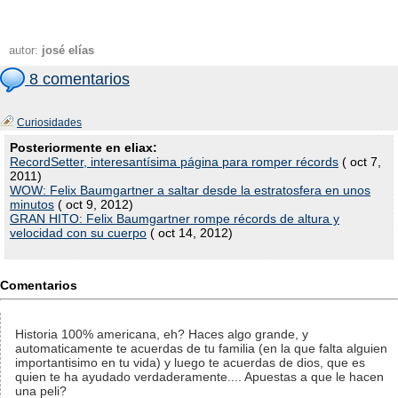
autor:
josé elías
8 comentarios
Curiosidades
Posteriormente en eliax:
RecordSetter, interesantísima página para romper récords
( oct 7,
2011)
WOW: Felix Baumgartner a saltar desde la estratosfera en unos
minutos
( oct 9, 2012)
GRAN HITO: Felix Baumgartner rompe récords de altura y
velocidad con su cuerpo
( oct 14, 2012)
Comentarios
Historia 100% americana, eh? Haces algo grande, y
automaticamente te acuerdas de tu familia (en la que falta alguien
importantisimo en tu vida) y luego te acuerdas de dios, que es
quien te ha ayudado verdaderamente.... Apuestas a que le hacen
una peli?