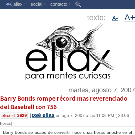
eliax
social
contacto
A+
texto:
A-
martes, agosto 7, 2007
Barry Bonds rompe récord mas reverenciado
del Baseball con 756
josé elías
eliax id:
3629
en ago 7, 2007 a las 11:06 PM ( 23:06
horas)
Barry Bonds se acabó de convertir hace unas horas anoche en el