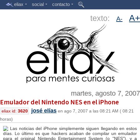
eliax
social
contacto
A+
texto:
A-
martes, agosto 7, 2007
Emulador del Nintendo NES en el iPhone
josé elías
eliax id:
3620
en ago 7, 2007 a las 08:21 AM ( 08:21
horas)
Las noticias del iPhone simplemente siguen llegando en estos
días. Lo último es que hackers acaban de compilar un emulador
para el original Nintendo Entertainment System (o "NES"), y a