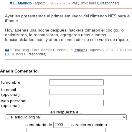
#3.1
Mauricio
- agosto 8, 2007 - 07:52 PM (19:52 horas) (
responder
)
Ayer les presentamos el primer emulador del Nintendo NES para el
iPhone.
Hoy, apenas una noche después, hackers tomaron el código, lo
optimizaron, lo recompilaron, agregaron unas cuantas
funcionalidades mas, y ahora el emulador no solo vuela de rápido,
#4
:: Eliax Blog - Para Mentes Curiosas... :: (
enlace
) - agosto 8, 2007 - 10:30 AM
(10:30 horas) (
responder
)
Añadir Comentario
tu nombre
tu email
(opcional)
web personal
(opcional)
en respuesta a...
comentario de
caracteres máximo