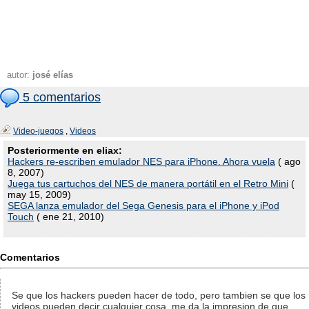
autor:
josé elías
5 comentarios
Video-juegos
,
Videos
Posteriormente en eliax:
Hackers re-escriben emulador NES para iPhone. Ahora vuela
( ago
8, 2007)
Juega tus cartuchos del NES de manera portátil en el Retro Mini
(
may 15, 2009)
SEGA lanza emulador del Sega Genesis para el iPhone y iPod
Touch
( ene 21, 2010)
Comentarios
Se que los hackers pueden hacer de todo, pero tambien se que los
videos pueden decir cualquier cosa, me da la impresion de que