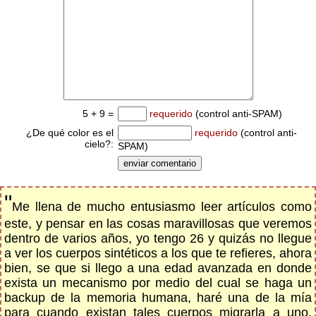
5 + 9 =
requerido
(control anti-SPAM)
¿De qué color es el
requerido
(control anti-
cielo?:
SPAM)
"
Me llena de mucho entusiasmo leer artículos como
este, y pensar en las cosas maravillosas que veremos
dentro de varios años, yo tengo 26 y quizás no llegue
a ver los cuerpos sintéticos a los que te refieres, ahora
bien, se que si llego a una edad avanzada en donde
exista un mecanismo por medio del cual se haga un
backup de la memoria humana, haré una de la mía
para cuando existan tales cuerpos migrarla a uno,