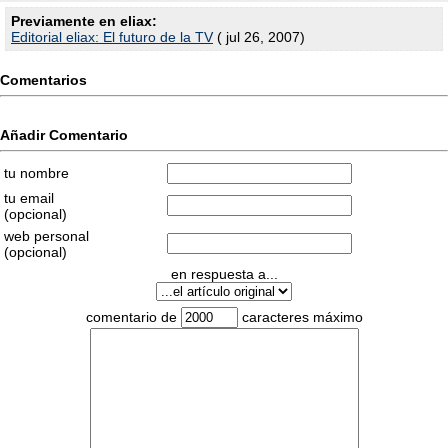
Previamente en eliax:
Editorial eliax: El futuro de la TV
( jul 26, 2007)
Comentarios
Añadir Comentario
tu nombre
tu email
(opcional)
web personal
(opcional)
en respuesta a...
comentario de
caracteres máximo