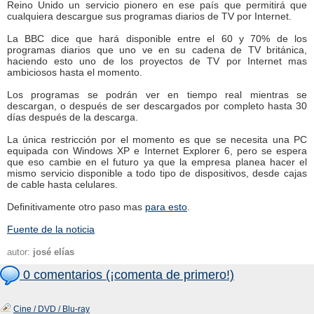
Reino Unido un servicio pionero en ese país que permitirá que
cualquiera descargue sus programas diarios de TV por Internet.
La BBC dice que hará disponible entre el 60 y 70% de los
programas diarios que uno ve en su cadena de TV británica,
haciendo esto uno de los proyectos de TV por Internet mas
ambiciosos hasta el momento.
Los programas se podrán ver en tiempo real mientras se
descargan, o después de ser descargados por completo hasta 30
días después de la descarga.
La única restricción por el momento es que se necesita una PC
equipada con Windows XP e Internet Explorer 6, pero se espera
que eso cambie en el futuro ya que la empresa planea hacer el
mismo servicio disponible a todo tipo de dispositivos, desde cajas
de cable hasta celulares.
Definitivamente otro paso mas
para esto
.
Fuente de la noticia
autor:
josé elías
0 comentarios (¡comenta de primero!)
Cine / DVD / Blu-ray