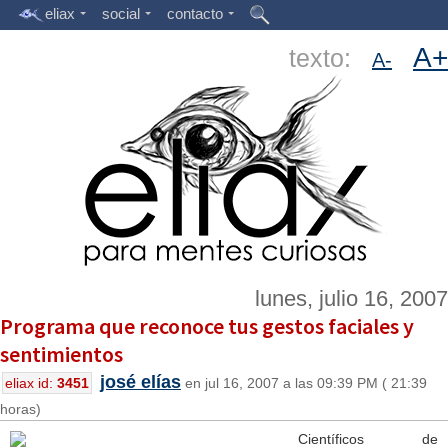
eliax
social
contacto
A+
texto:
A-
lunes, julio 16, 2007
Programa que reconoce tus gestos faciales y
sentimientos
josé elías
eliax id:
3451
en jul 16, 2007 a las 09:39 PM ( 21:39
horas)
Científicos de