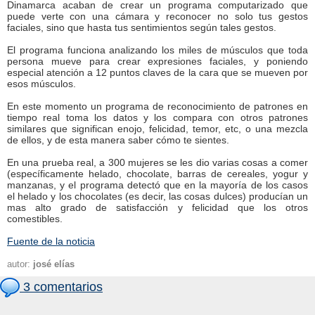
Dinamarca acaban de crear un programa computarizado que
puede verte con una cámara y reconocer no solo tus gestos
faciales, sino que hasta tus sentimientos según tales gestos.
El programa funciona analizando los miles de músculos que toda
persona mueve para crear expresiones faciales, y poniendo
especial atención a 12 puntos claves de la cara que se mueven por
esos músculos.
En este momento un programa de reconocimiento de patrones en
tiempo real toma los datos y los compara con otros patrones
similares que significan enojo, felicidad, temor, etc, o una mezcla
de ellos, y de esta manera saber cómo te sientes.
En una prueba real, a 300 mujeres se les dio varias cosas a comer
(específicamente helado, chocolate, barras de cereales, yogur y
manzanas, y el programa detectó que en la mayoría de los casos
el helado y los chocolates (es decir, las cosas dulces) producían un
mas alto grado de satisfacción y felicidad que los otros
comestibles.
Fuente de la noticia
autor:
josé elías
3 comentarios