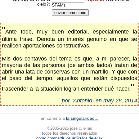
cielo?:
SPAM)
"
Ante todo, muy buen editorial, especialmente la
última frase. Denota un interés genuino en que se
realicen aportaciones constructivas.
Mis dos centavos del tema es que, a mi parecer, la
mayoría de las personas (de ambos lados) tratan de
abrir una lata de conservas con un martillo. Y que con
el paso del tiempo, aquellos que están dispuestos
"
trascender a la situación logran entender qué hacer.
por "Antonio" en may 26, 2014
en camino a
la singularidad...
©2005-2026 josé c. elías
todos los derechos reservados
como compartir los artículos de eliax